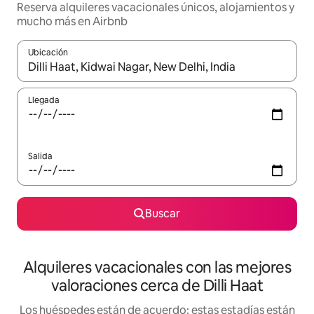
Reserva alquileres vacacionales únicos, alojamientos y
mucho más en Airbnb
Ubicación
Cuando los resultados estén disponibles, navega con las teclas d
Llegada
Salida
Buscar
Alquileres vacacionales con las mejores
valoraciones cerca de Dilli Haat
Los huéspedes están de acuerdo: estas estadías están