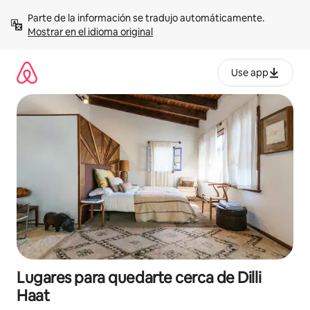
Omite
Parte de la información se tradujo automáticamente. 
el
Mostrar en el idioma original
contenido
Use app
Lugares para quedarte cerca de Dilli
Haat