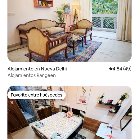
Alojamiento en Nueva Delhi
Calificación p
4.84 (49)
Alojamientos Rangeen
Favorito entre huéspedes
Favorito entre huéspedes