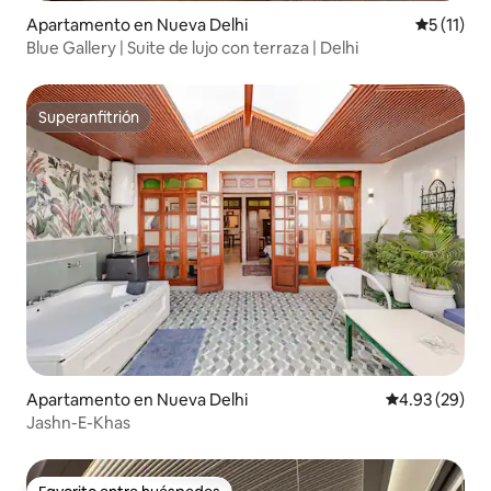
Apartamento en Nueva Delhi
Calificaci
5 (11)
Blue Gallery | Suite de lujo con terraza | Delhi
Superanfitrión
Superanfitrión
Apartamento en Nueva Delhi
Calificación p
4.93 (29)
Jashn-E-Khas