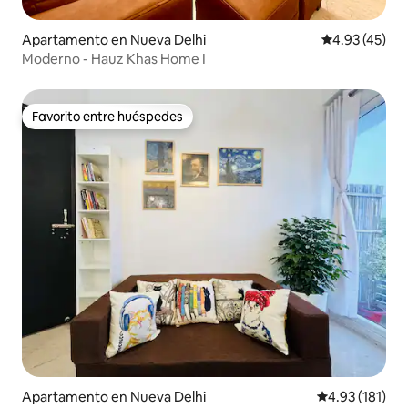
Apartamento en Nueva Delhi
Calificación 
4.93 (45)
Moderno - Hauz Khas Home I
Favorito entre huéspedes
Favorito entre huéspedes
Apartamento en Nueva Delhi
Calificación p
4.93 (181)