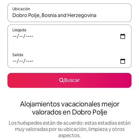
Ubicación
Cuando los resultados estén disponibles, navega con las teclas d
Llegada
Salida
Buscar
Alojamientos vacacionales mejor
valorados en Dobro Polje
Los huéspedes están de acuerdo: estas estadías están
muy valoradas por su ubicación, limpieza y otros
aspectos.