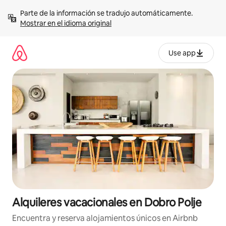
Omite
Parte de la información se tradujo automáticamente. 
el
Mostrar en el idioma original
contenido
Use app
Alquileres vacacionales en Dobro Polje
Encuentra y reserva alojamientos únicos en Airbnb