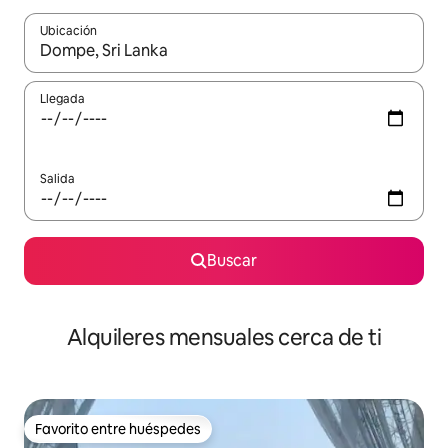
Ubicación
Cuando los resultados estén disponibles, navega con las teclas d
Llegada
Salida
Buscar
Alquileres mensuales cerca de ti
Favorito entre huéspedes
Favorito entre huéspedes