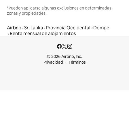
*Pueden aplicarse algunas exclusiones en determinadas
zonas y propiedades.
Airbnb
Sri Lanka
Provincia Occidental
Dompe
Renta mensual de alojamientos
© 2026 Airbnb, Inc.
Privacidad
Términos