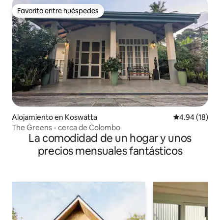
Favorito entre huéspedes
Favorito entre huéspedes
Alojamiento en Koswatta
Calificación 
4.94 (18)
The Greens - cerca de Colombo
La comodidad de un hogar y unos
precios mensuales fantásticos