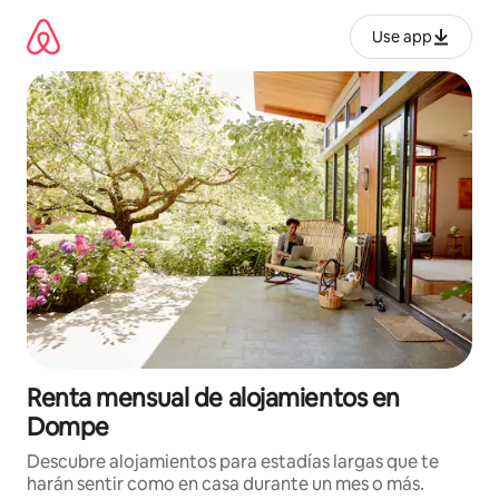
Omite
el
Use app
contenido
Renta mensual de alojamientos en
Dompe
Descubre alojamientos para estadías largas que te
harán sentir como en casa durante un mes o más.