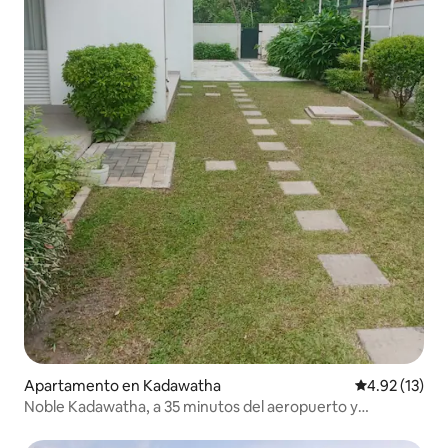
Apartamento en Kadawatha
Calificación 
4.92 (13)
Noble Kadawatha, a 35 minutos del aeropuerto y
Colombo