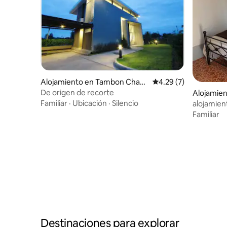
Alojamiento en Tambon Chae
Calificación promedio
4.29 (7)
Ramae
De origen de recorte
Alojamien
Familiar
·
Ubicación
·
Silencio
alojamien
Familiar
Destinaciones para explorar