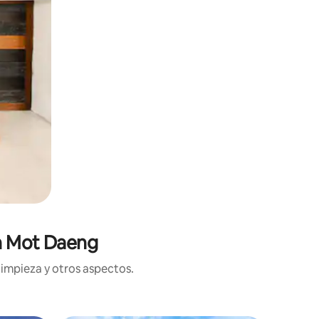
on Mot Daeng
limpieza y otros aspectos.