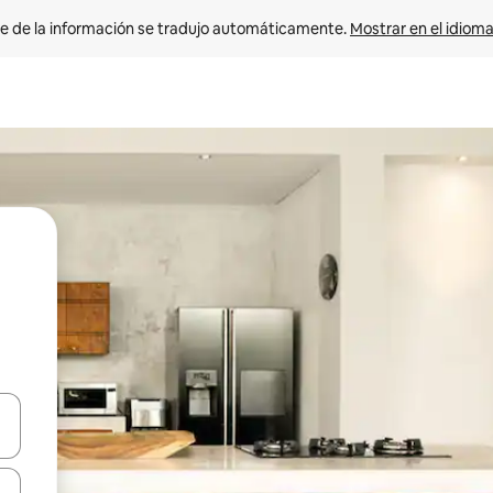
e de la información se tradujo automáticamente. 
Mostrar en el idioma
n las teclas de flecha hacia arriba y hacia abajo o explora con el tact