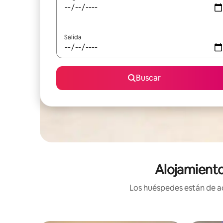
Salida
Buscar
Alojamiento
Los huéspedes están de ac