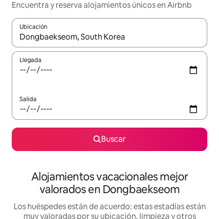
Encuentra y reserva alojamientos únicos en Airbnb
Ubicación
Cuando los resultados estén disponibles, navega con las teclas d
Llegada
Salida
Buscar
Alojamientos vacacionales mejor
valorados en Dongbaekseom
Los huéspedes están de acuerdo: estas estadías están
muy valoradas por su ubicación, limpieza y otros