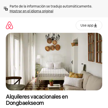
Omite
Parte de la información se tradujo automáticamente. 
el
Mostrar en el idioma original
contenido
Use app
Alquileres vacacionales en
Dongbaekseom