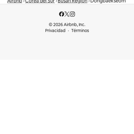
Airbnb
Corea del Sur
Busan Region
Dongbaekseom
© 2026 Airbnb, Inc.
Privacidad
Términos