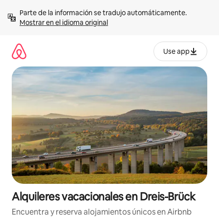
Omite
Parte de la información se tradujo automáticamente. 
el
Mostrar en el idioma original
contenido
Use app
Alquileres vacacionales en Dreis-Brück
Encuentra y reserva alojamientos únicos en Airbnb