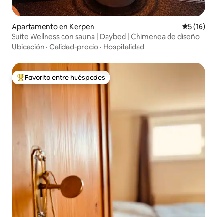
Apartamento en Kerpen
Calificaci
5 (16)
Suite Wellness con sauna | Daybed | Chimenea de diseño
Ubicación
·
Calidad-precio
·
Hospitalidad
Favorito entre huéspedes
Favorito entre huéspedes preferido