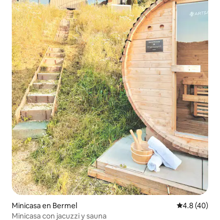
Minicasa en Bermel
Calificación
4.8 (40)
Minicasa con jacuzzi y sauna