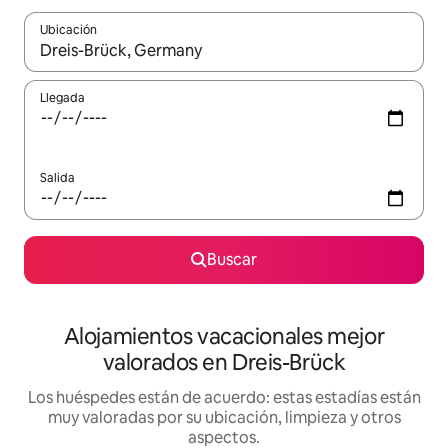
Ubicación
Cuando los resultados estén disponibles, navega con las teclas d
Llegada
Salida
Buscar
Alojamientos vacacionales mejor
valorados en Dreis-Brück
Los huéspedes están de acuerdo: estas estadías están
muy valoradas por su ubicación, limpieza y otros
aspectos.