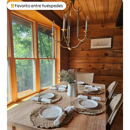
Favorito entre huéspedes
Favorito entre huéspedes preferido