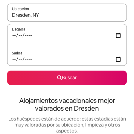
Ubicación
Cuando los resultados estén disponibles, navega con las teclas d
Llegada
Salida
Buscar
Alojamientos vacacionales mejor
valorados en Dresden
Los huéspedes están de acuerdo: estas estadías están
muy valoradas por su ubicación, limpieza y otros
aspectos.