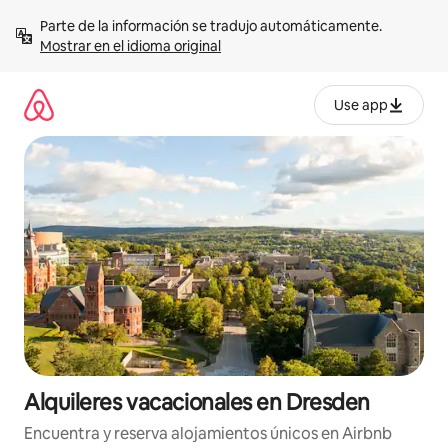
Omite
Parte de la información se tradujo automáticamente. 
el
Mostrar en el idioma original
contenido
Use app
Alquileres vacacionales en Dresden
Encuentra y reserva alojamientos únicos en Airbnb