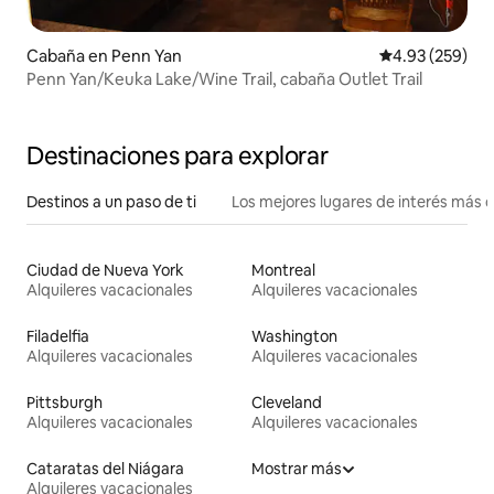
Cabaña en Penn Yan
Calificación pr
4.93 (259)
Penn Yan/Keuka Lake/Wine Trail, cabaña Outlet Trail
Destinaciones para explorar
Destinos a un paso de ti
Los mejores lugares de interés más 
Ciudad de Nueva York
Montreal
Alquileres vacacionales
Alquileres vacacionales
Filadelfia
Washington
Alquileres vacacionales
Alquileres vacacionales
Pittsburgh
Cleveland
Alquileres vacacionales
Alquileres vacacionales
Cataratas del Niágara
Mostrar más
Alquileres vacacionales