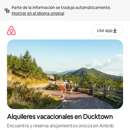
Omite
Parte de la información se tradujo automáticamente. 
el
Mostrar en el idioma original
contenido
Use app
Alquileres vacacionales en Ducktown
Encuentra y reserva alojamientos únicos en Airbnb