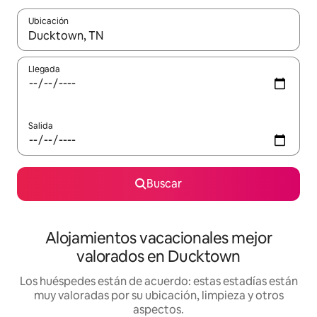
Ubicación
Cuando los resultados estén disponibles, navega con las teclas d
Llegada
Salida
Buscar
Alojamientos vacacionales mejor
valorados en Ducktown
Los huéspedes están de acuerdo: estas estadías están
muy valoradas por su ubicación, limpieza y otros
aspectos.