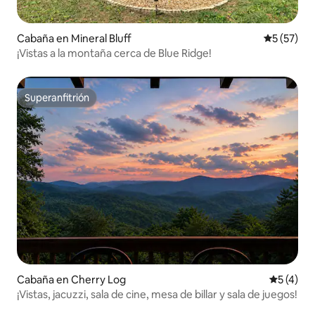
Cabaña en Mineral Bluff
Calificaci
5 (57)
¡Vistas a la montaña cerca de Blue Ridge!
Superanfitrión
Superanfitrión
Cabaña en Cherry Log
Calificac
5 (4)
¡Vistas, jacuzzi, sala de cine, mesa de billar y sala de juegos!