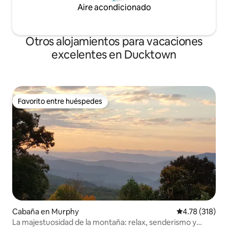
Aire acondicionado
Otros alojamientos para vacaciones
excelentes en Ducktown
Favorito entre huéspedes
Favorito entre huéspedes
Cabaña en Murphy
Calificación p
4.78 (318)
La majestuosidad de la montaña: relax, senderismo y