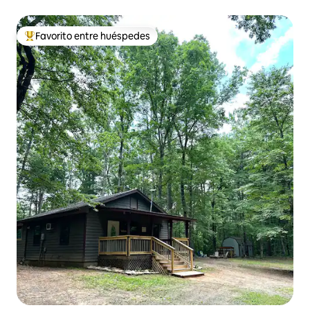
rápidos
Favorito entre huéspedes
Favorito entre huéspedes preferido