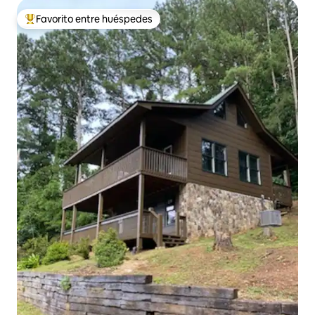
Favorito entre huéspedes
Favorito entre huéspedes preferido