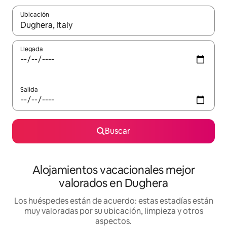
Ubicación
Cuando los resultados estén disponibles, navega con las teclas d
Llegada
Salida
Buscar
Alojamientos vacacionales mejor
valorados en Dughera
Los huéspedes están de acuerdo: estas estadías están
muy valoradas por su ubicación, limpieza y otros
aspectos.