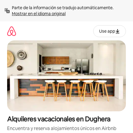
Omite
Parte de la información se tradujo automáticamente. 
el
Mostrar en el idioma original
contenido
Use app
Alquileres vacacionales en Dughera
Encuentra y reserva alojamientos únicos en Airbnb