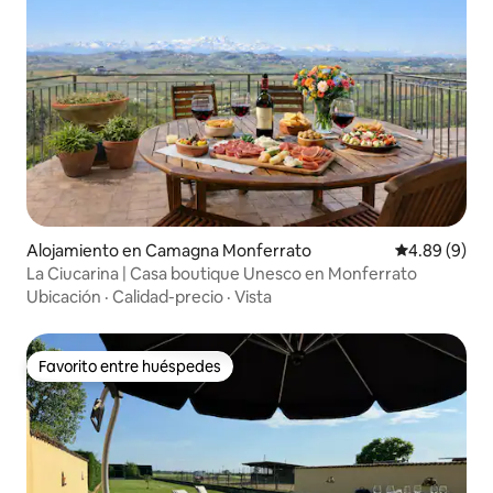
Alojamiento en Camagna Monferrato
Calificación 
4.89 (9)
La Ciucarina | Casa boutique Unesco en Monferrato
Ubicación
·
Calidad-precio
·
Vista
Favorito entre huéspedes
Favorito entre huéspedes