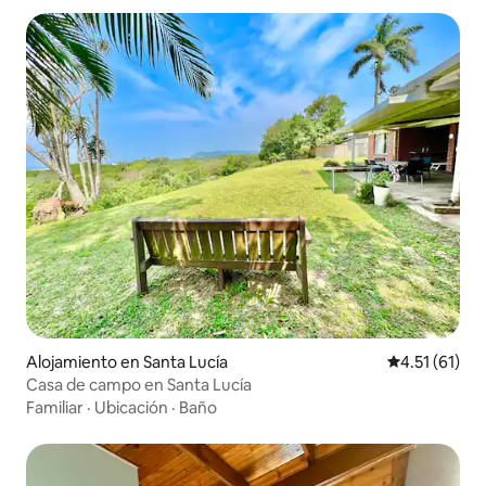
Alojamiento en Santa Lucía
Calificación 
4.51 (61)
Casa de campo en Santa Lucía
Familiar
·
Ubicación
·
Baño