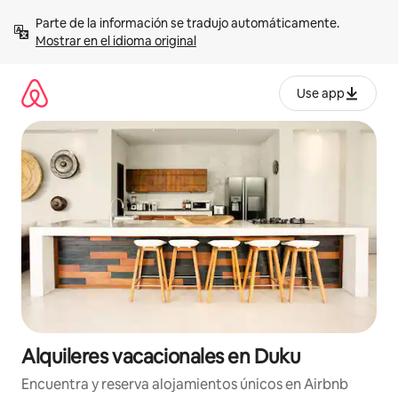
Omite
Parte de la información se tradujo automáticamente. 
el
Mostrar en el idioma original
contenido
Use app
Alquileres vacacionales en Duku
Encuentra y reserva alojamientos únicos en Airbnb