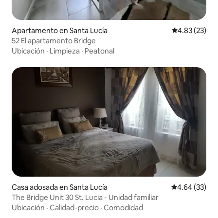
Apartamento en Santa Lucía
Calificación 
4.83 (23)
52 El apartamento Bridge
Ubicación
·
Limpieza
·
Peatonal
Casa adosada en Santa Lucía
Calificación p
4.64 (33)
The Bridge Unit 30 St. Lucia - Unidad familiar
Ubicación
·
Calidad-precio
·
Comodidad