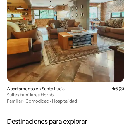
Apartamento en Santa Lucía
Calificac
5 (3)
Suites familiares Hornbill
Familiar
·
Comodidad
·
Hospitalidad
Destinaciones para explorar