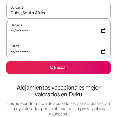
Ubicación
Cuando los resultados estén disponibles, navega con las teclas d
Llegada
Salida
Buscar
Alojamientos vacacionales mejor
valorados en Duku
Los huéspedes están de acuerdo: estas estadías están
muy valoradas por su ubicación, limpieza y otros
aspectos.