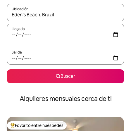
Ubicación
Cuando los resultados estén disponibles, navega con las teclas d
Llegada
Salida
Buscar
Alquileres mensuales cerca de ti
Favorito entre huéspedes
Favorito entre huéspedes preferido