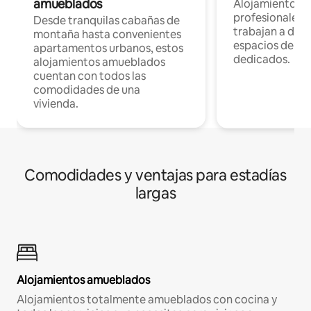
amueblados
Alojamientos 
profesionales 
Desde tranquilas cabañas de
trabajan a dist
montaña hasta convenientes
espacios de tr
apartamentos urbanos, estos
dedicados.
alojamientos amueblados
cuentan con todos las
comodidades de una
vivienda.
Comodidades y ventajas para estadías
largas
Alojamientos amueblados
Alojamientos totalmente amueblados con cocina y