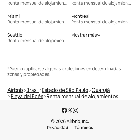
Renta mensual de alojamientos
Renta mensual de alojamientos
Miami
Montreal
Renta mensual de alojamientos
Renta mensual de alojamientos
Seattle
Mostrar más
Renta mensual de alojamientos
*Pueden aplicarse algunas exclusiones en determinadas
zonas y propiedades.
Airbnb
Brasil
Estado de São Paulo
Guarujá
Playa del Edén
Renta mensual de alojamientos
© 2026 Airbnb, Inc.
Privacidad
Términos