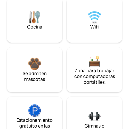
Cocina
Wifi
Zona para trabajar
Se admiten
con computadoras
mascotas
portátiles.
Estacionamiento
gratuito en las
Gimnasio