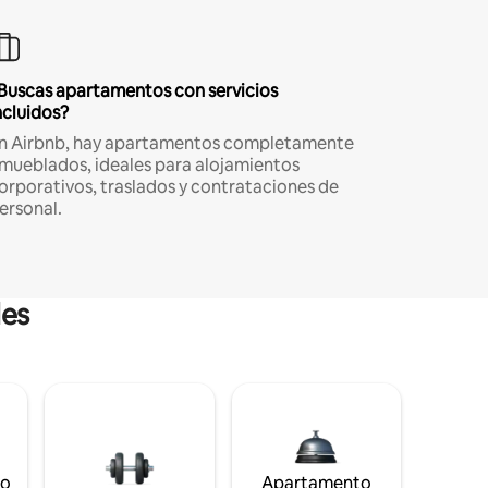
Buscas apartamentos con servicios
ncluidos?
n Airbnb, hay apartamentos completamente
mueblados, ideales para alojamientos
orporativos, traslados y contrataciones de
ersonal.
les
to
Apartamento