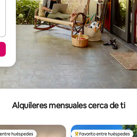
Alquileres mensuales cerca de ti
 entre huéspedes
Favorito entre huéspedes
 entre huéspedes
Favorito entre huéspedes prefe