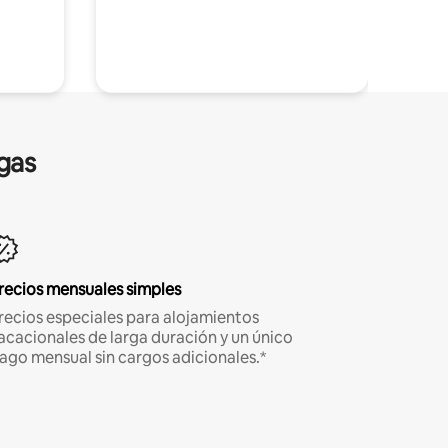
gas
recios mensuales simples
recios especiales para alojamientos
acacionales de larga duración y un único
ago mensual sin cargos adicionales.*