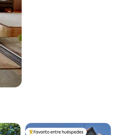
Favorito entre huéspedes
rido
Favorito entre huéspedes preferido