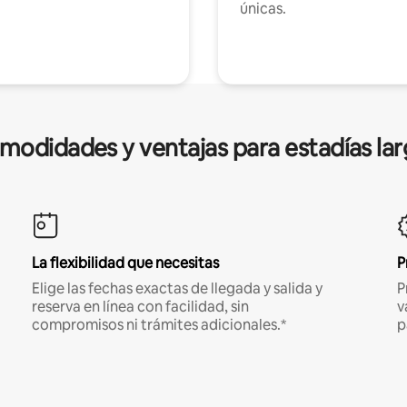
únicas.
modidades y ventajas para estadías lar
La flexibilidad que necesitas
P
Elige las fechas exactas de llegada y salida y
P
reserva en línea con facilidad, sin
v
compromisos ni trámites adicionales.*
p