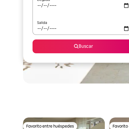
Salida
Buscar
Favorito entre huéspedes
Favorito
Favorito entre huéspedes
Favorito