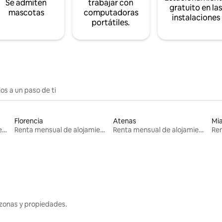
Se admiten
trabajar con
gratuito en la
mascotas
computadoras
instalaciones
portátiles.
os a un paso de ti
Florencia
Atenas
Mi
Renta mensual de alojamientos
Renta mensual de alojamientos
Renta mensual de alojamientos
zonas y propiedades.