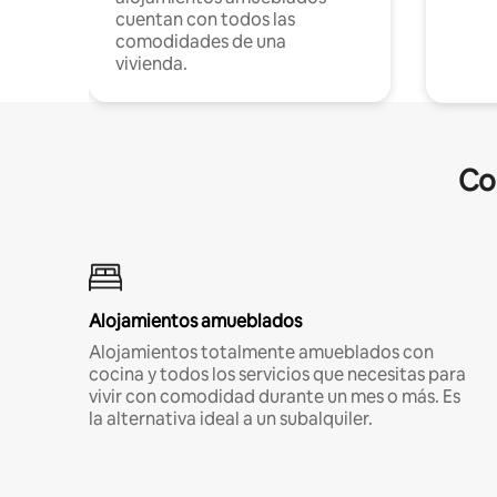
cuentan con todos las
comodidades de una
vivienda.
Co
Alojamientos amueblados
Alojamientos totalmente amueblados con
cocina y todos los servicios que necesitas para
vivir con comodidad durante un mes o más. Es
la alternativa ideal a un subalquiler.