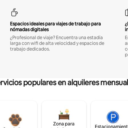
Espacios ideales para viajes de trabajo para
¿
nómadas digitales
i
¿Profesional de viaje? Encuentra una estadía
E
larga con wifi de alta velocidad y espacios de
a
trabajo dedicados.
c
p
rvicios populares en alquileres mensua
Zona para
Estacionamien