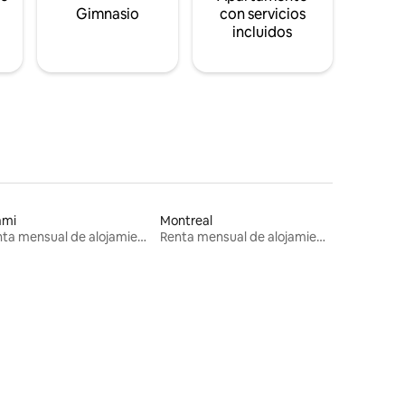
s
Gimnasio
con servicios
incluidos
ami
Montreal
Renta mensual de alojamientos
Renta mensual de alojamientos