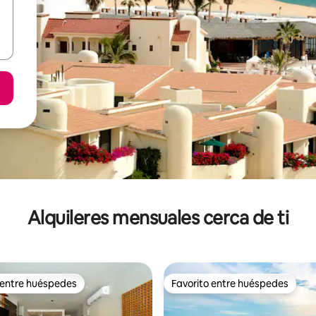
Alquileres mensuales cerca de ti
 entre huéspedes
Favorito entre huéspedes
 entre huéspedes
Favorito entre huéspedes