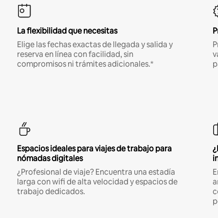
La flexibilidad que necesitas
P
Elige las fechas exactas de llegada y salida y
P
reserva en línea con facilidad, sin
v
compromisos ni trámites adicionales.*
p
Espacios ideales para viajes de trabajo para
¿
nómadas digitales
i
¿Profesional de viaje? Encuentra una estadía
E
larga con wifi de alta velocidad y espacios de
a
trabajo dedicados.
c
p