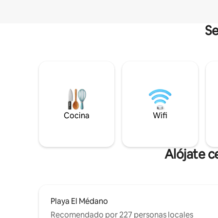
Se
Cocina
Wifi
Alójate c
Playa El Médano
Recomendado por 227 personas locales