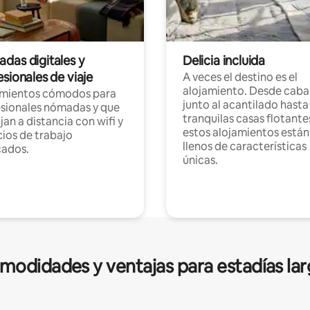
das digitales y
Delicia incluida
sionales de viaje
A veces el destino es el
alojamiento. Desde caba
amientos cómodos para
junto al acantilado hasta
sionales nómadas y que
tranquilas casas flotante
jan a distancia con wifi y
estos alojamientos están
ios de trabajo
llenos de características
cados.
únicas.
modidades y ventajas para estadías lar