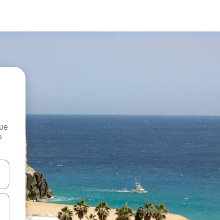
que
o
n las teclas de flecha hacia arriba y hacia abajo o explora con el tact