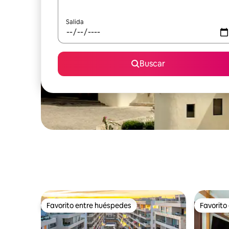
Salida
Buscar
Favorito entre huéspedes
Favorito
Favorito entre huéspedes
Favorito