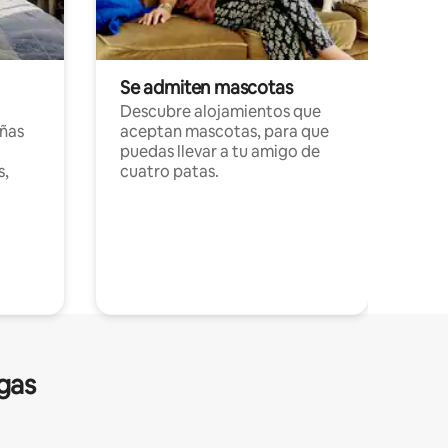
Se admiten mascotas
Descubre alojamientos que
ñas
aceptan mascotas, para que
puedas llevar a tu amigo de
s,
cuatro patas.
gas