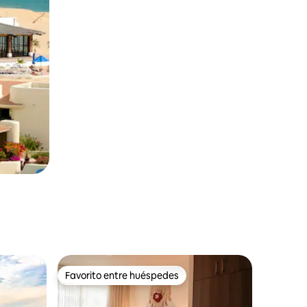
Favorito entre huéspedes
Favorito entre huéspedes