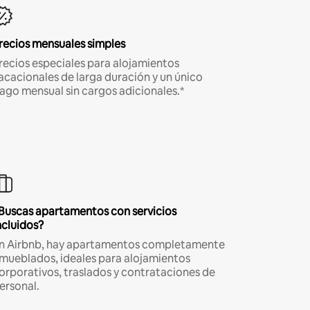
recios mensuales simples
recios especiales para alojamientos
acacionales de larga duración y un único
ago mensual sin cargos adicionales.*
Buscas apartamentos con servicios
ncluidos?
n Airbnb, hay apartamentos completamente
mueblados, ideales para alojamientos
orporativos, traslados y contrataciones de
ersonal.