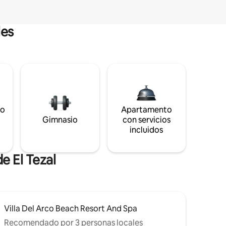
les
to
Apartamento
s
Gimnasio
con servicios
incluidos
e El Tezal
Villa Del Arco Beach Resort And Spa
Recomendado por 3 personas locales