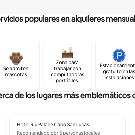
rvicios populares en alquileres mensua
Zona para
Estacionamien
Se admiten
trabajar con
gratuito en la
mascotas
computadoras
instalaciones
portátiles.
erca de los lugares más emblemáticos d
Hotel Riu Palace Cabo San Lucas
Recomendado por 5 personas locales