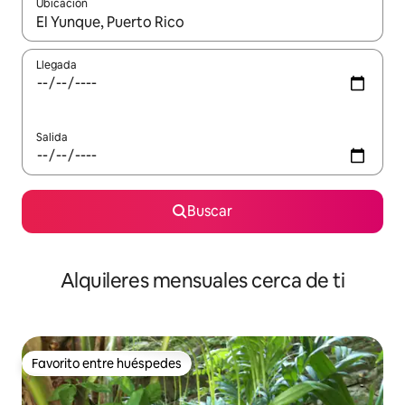
Ubicación
Cuando los resultados estén disponibles, navega con las teclas d
Llegada
Salida
Buscar
Alquileres mensuales cerca de ti
Favorito entre huéspedes
Favorito entre huéspedes