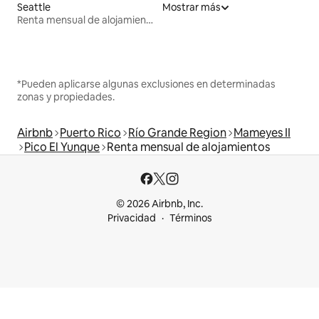
Seattle
Mostrar más
Renta mensual de alojamientos
*Pueden aplicarse algunas exclusiones en determinadas
zonas y propiedades.
Airbnb
Puerto Rico
Río Grande Region
Mameyes II
Pico El Yunque
Renta mensual de alojamientos
© 2026 Airbnb, Inc.
Privacidad
Términos