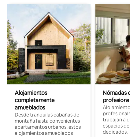
Alojamientos
Nómadas digit
completamente
profesionales 
amueblados
Alojamientos 
profesionales 
Desde tranquilas cabañas de
trabajan a dist
montaña hasta convenientes
espacios de tr
apartamentos urbanos, estos
dedicados.
alojamientos amueblados