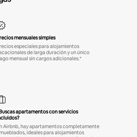
recios mensuales simples
recios especiales para alojamientos
acacionales de larga duración y un único
ago mensual sin cargos adicionales.*
Buscas apartamentos con servicios
ncluidos?
n Airbnb, hay apartamentos completamente
mueblados, ideales para alojamientos