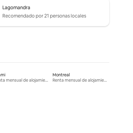
Lagomandra
Recomendado por 21 personas locales
ami
Montreal
Renta mensual de alojamientos
Renta mensual de alojamientos