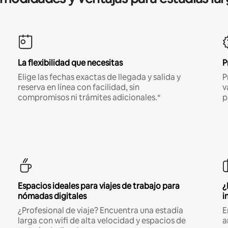
La flexibilidad que necesitas
P
Elige las fechas exactas de llegada y salida y
P
reserva en línea con facilidad, sin
v
compromisos ni trámites adicionales.*
p
Espacios ideales para viajes de trabajo para
¿
nómadas digitales
i
¿Profesional de viaje? Encuentra una estadía
E
larga con wifi de alta velocidad y espacios de
a