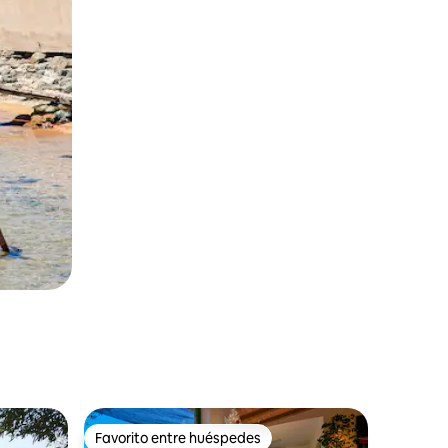
Favorito entre huéspedes
rido
Favorito entre huéspedes