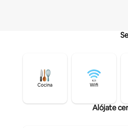
Se
Cocina
Wifi
Alójate ce