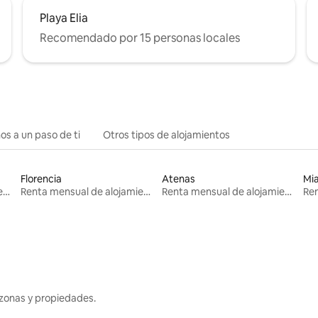
Playa Elia
Recomendado por 15 personas locales
os a un paso de ti
Otros tipos de alojamientos
Florencia
Atenas
Mi
Renta mensual de alojamientos
Renta mensual de alojamientos
Renta mensual de alojamientos
zonas y propiedades.