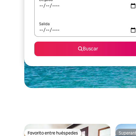
Salida
Buscar
Favorito entre huéspedes
Superanf
Favorito entre huéspedes
Superanf