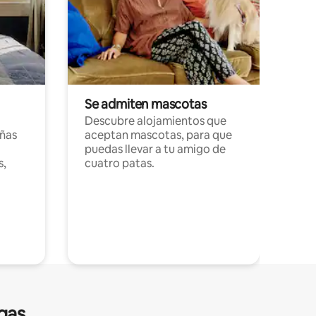
Se admiten mascotas
Descubre alojamientos que
ñas
aceptan mascotas, para que
puedas llevar a tu amigo de
s,
cuatro patas.
gas