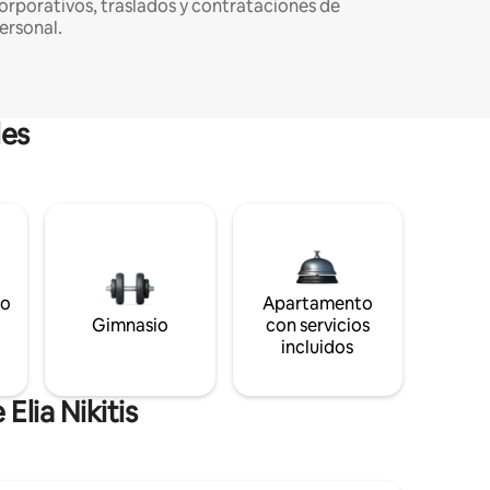
orporativos, traslados y contrataciones de
ersonal.
les
to
Apartamento
s
Gimnasio
con servicios
incluidos
lia Nikitis