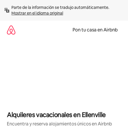
Omite
Parte de la información se tradujo automáticamente. 
el
Mostrar en el idioma original
contenido
Pon tu casa en Airbnb
Alquileres vacacionales en Ellenville
Encuentra y reserva alojamientos únicos en Airbnb