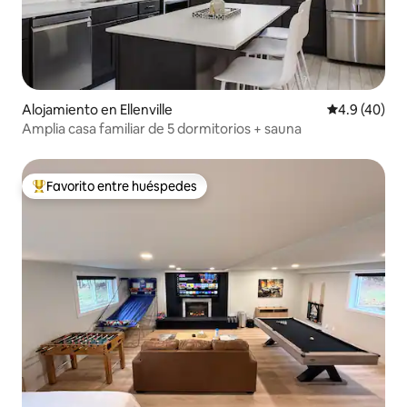
Alojamiento en Ellenville
Calificación
4.9 (40)
Amplia casa familiar de 5 dormitorios + sauna
Favorito entre huéspedes
Favorito entre huéspedes preferido