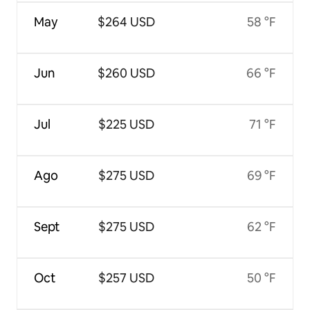
May
$264 USD
58 °F
Jun
$260 USD
66 °F
Jul
$225 USD
71 °F
Ago
$275 USD
69 °F
Sept
$275 USD
62 °F
Oct
$257 USD
50 °F