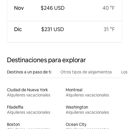
Nov
$246 USD
40 °F
Dic
$231 USD
31 °F
Destinaciones para explorar
Destinos a un paso de ti
Otros tipos de alojamientos
Los 
Ciudad de Nueva York
Montreal
Alquileres vacacionales
Alquileres vacacionales
Filadelfia
Washington
Alquileres vacacionales
Alquileres vacacionales
Boston
Ocean City