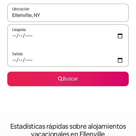
Ubicación
Cuando los resultados estén disponibles, navega con las teclas d
Llegada
Salida
Buscar
Estadísticas rápidas sobre alojamientos
vacacionales en Ellenville