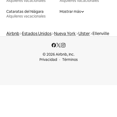
Alquileres vacacionales
Alquileres vacacionales
Cataratas del Niágara
Mostrar más
Alquileres vacacionales
Airbnb
Estados Unidos
Nueva York
Ulster
Ellenville
© 2026 Airbnb, Inc.
Privacidad
Términos