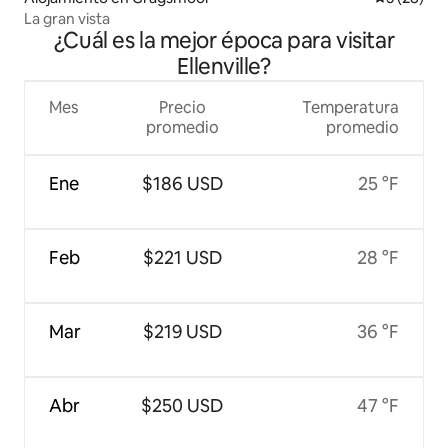
La gran vista
¿Cuál es la mejor época para visitar
Ellenville?
Mes
Precio
Temperatura
promedio
promedio
Ene
$186 USD
25 °F
Feb
$221 USD
28 °F
Mar
$219 USD
36 °F
Abr
$250 USD
47 °F