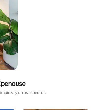
 Épenouse
limpieza y otros aspectos.