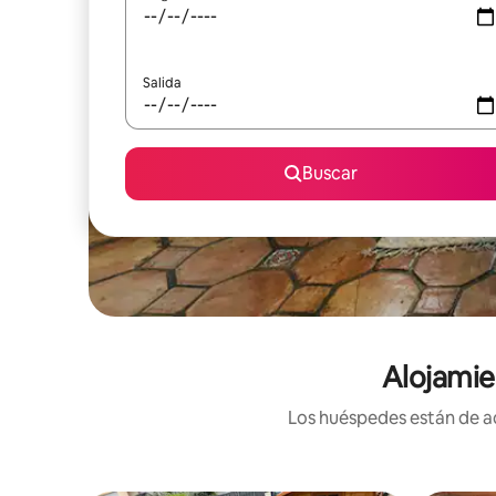
Salida
Buscar
Alojamie
Los huéspedes están de ac