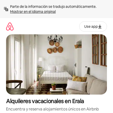
Omite
Parte de la información se tradujo automáticamente. 
el
Mostrar en el idioma original
contenido
Use app
Alquileres vacacionales en Erala
Encuentra y reserva alojamientos únicos en Airbnb