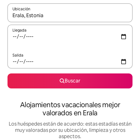
Ubicación
Cuando los resultados estén disponibles, navega con las teclas d
Llegada
Salida
Buscar
Alojamientos vacacionales mejor
valorados en Erala
Los huéspedes están de acuerdo: estas estadías están
muy valoradas por su ubicación, limpieza y otros
aspectos.