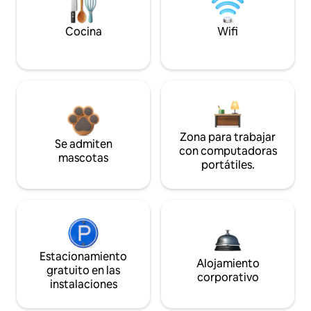
Cocina
Wifi
Zona para trabajar
Se admiten
con computadoras
mascotas
portátiles.
Estacionamiento
Alojamiento
gratuito en las
corporativo
instalaciones