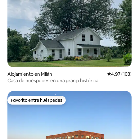
Alojamiento en Milán
Calificación p
4.97 (103)
Casa de huéspedes en una granja histórica
Favorito entre huéspedes
Favorito entre huéspedes