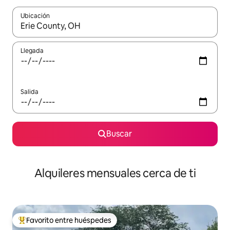
Ubicación
Cuando los resultados estén disponibles, navega con las teclas d
Llegada
Salida
Buscar
Alquileres mensuales cerca de ti
Favorito entre huéspedes
Favorito entre huéspedes preferido