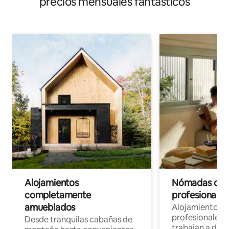
precios mensuales fantásticos
Alojamientos
Nómadas digit
completamente
profesionales 
amueblados
Alojamientos 
profesionales 
Desde tranquilas cabañas de
trabajan a dist