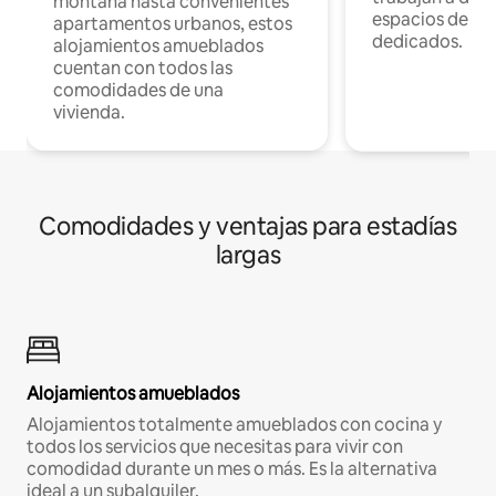
montaña hasta convenientes
espacios de tr
apartamentos urbanos, estos
dedicados.
alojamientos amueblados
cuentan con todos las
comodidades de una
vivienda.
Comodidades y ventajas para estadías
largas
Alojamientos amueblados
Alojamientos totalmente amueblados con cocina y
todos los servicios que necesitas para vivir con
comodidad durante un mes o más. Es la alternativa
ideal a un subalquiler.