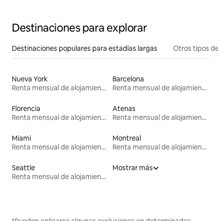
Destinaciones para explorar
Destinaciones populares para estadías largas
Otros tipos de
Nueva York
Barcelona
Renta mensual de alojamientos
Renta mensual de alojamientos
Florencia
Atenas
Renta mensual de alojamientos
Renta mensual de alojamientos
Miami
Montreal
Renta mensual de alojamientos
Renta mensual de alojamientos
Seattle
Mostrar más
Renta mensual de alojamientos
*Pueden aplicarse algunas exclusiones en determinadas