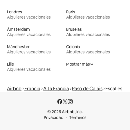
Londres
París
Alquileres vacacionales
Alquileres vacacionales
Ámsterdam
Bruselas
Alquileres vacacionales
Alquileres vacacionales
Mánchester
Colonia
Alquileres vacacionales
Alquileres vacacionales
Lille
Mostrar más
Alquileres vacacionales
Airbnb
Francia
Alta Francia
Paso de Calais
Escalles
© 2026 Airbnb, Inc.
Privacidad
Términos