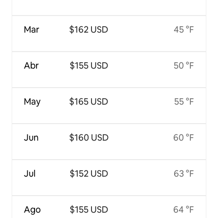
Mar
$162 USD
45 °F
Abr
$155 USD
50 °F
May
$165 USD
55 °F
Jun
$160 USD
60 °F
Jul
$152 USD
63 °F
Ago
$155 USD
64 °F