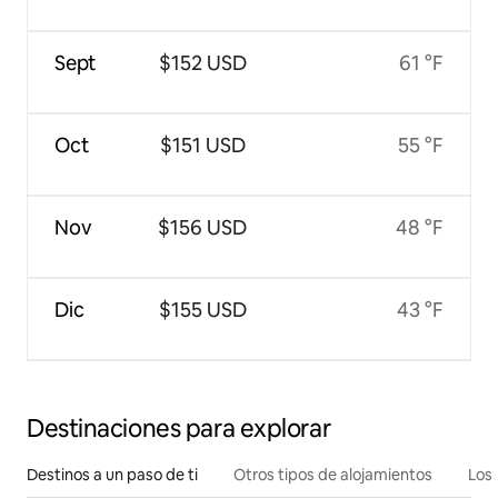
Sept
$152 USD
61 °F
Oct
$151 USD
55 °F
Nov
$156 USD
48 °F
Dic
$155 USD
43 °F
Destinaciones para explorar
Destinos a un paso de ti
Otros tipos de alojamientos
Los 