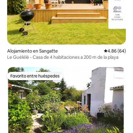
Alojamiento en Sangatte
Calificación p
4.86 (64)
Le Guélélé - Casa de 4 habitaciones a 200 m de la playa
Favorito entre huéspedes
Favorito entre huéspedes