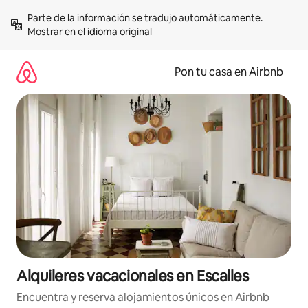
Omite
Parte de la información se tradujo automáticamente. 
el
Mostrar en el idioma original
contenido
Pon tu casa en Airbnb
Alquileres vacacionales en Escalles
Encuentra y reserva alojamientos únicos en Airbnb