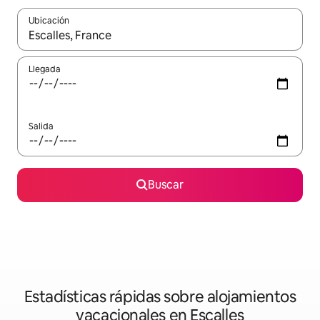
Ubicación
Cuando los resultados estén disponibles, navega con las teclas d
Llegada
Salida
Buscar
Estadísticas rápidas sobre alojamientos
vacacionales en Escalles