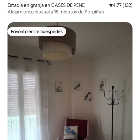
Estadía en granja en CASES DE PENE
Calificación p
4.77 (132)
Alojamiento inusual a 15 minutos de Perpiñán
Favorito entre huéspedes
Favorito entre huéspedes