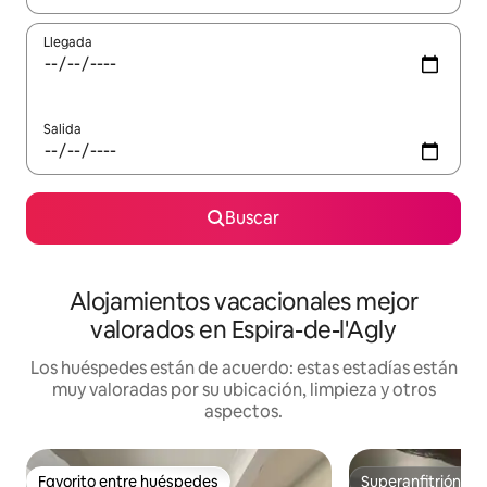
Llegada
Salida
Buscar
Alojamientos vacacionales mejor
valorados en Espira-de-l'Agly
Los huéspedes están de acuerdo: estas estadías están
muy valoradas por su ubicación, limpieza y otros
aspectos.
Favorito entre huéspedes
Superanfitrión