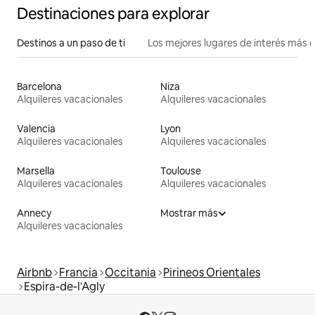
Destinaciones para explorar
Destinos a un paso de ti
Los mejores lugares de interés más 
Barcelona
Niza
Alquileres vacacionales
Alquileres vacacionales
Valencia
Lyon
Alquileres vacacionales
Alquileres vacacionales
Marsella
Toulouse
Alquileres vacacionales
Alquileres vacacionales
Annecy
Mostrar más
Alquileres vacacionales
Airbnb
Francia
Occitania
Pirineos Orientales
Espira-de-l'Agly