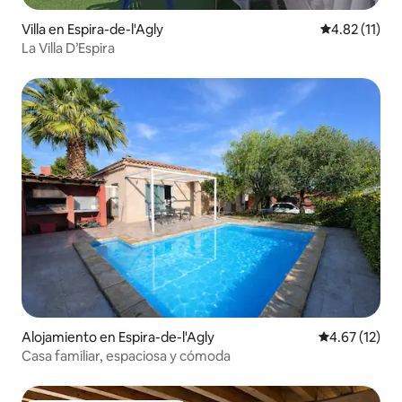
Villa en Espira-de-l'Agly
Calificación 
4.82 (11)
La Villa D’Espira
Alojamiento en Espira-de-l'Agly
Calificación 
4.67 (12)
Casa familiar, espaciosa y cómoda