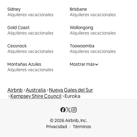
Sídney
Brisbane
Alquileres vacacionales
Alquileres vacacionales
Gold Coast
Wollongong
Alquileres vacacionales
Alquileres vacacionales
Cessnock
Toowoomba
Alquileres vacacionales
Alquileres vacacionales
Montañas Azules
Mostrar más
Alquileres vacacionales
Airbnb
Australia
Nueva Gales del Sur
Kempsey Shire Council
Euroka
© 2026 Airbnb, Inc.
Privacidad
Términos