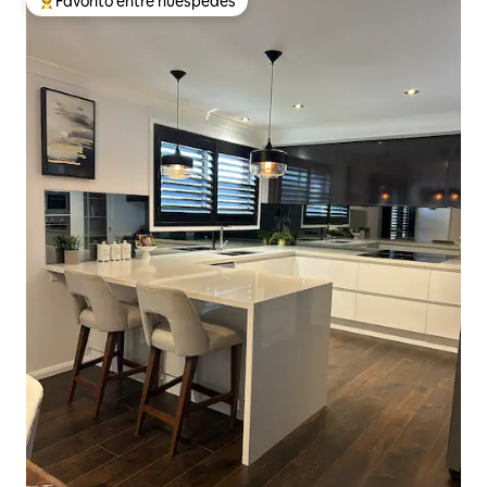
Favorito entre huéspedes
Favorito entre huéspedes preferido