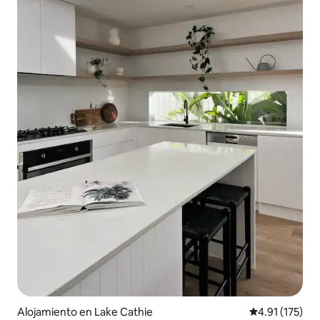
Alojamiento en Lake Cathie
Calificación p
4.91 (175)