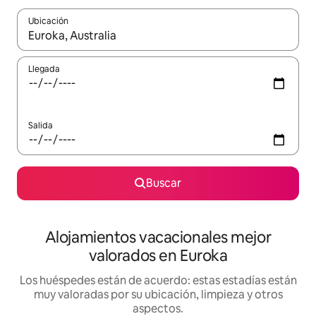
Ubicación
Cuando los resultados estén disponibles, navega con las teclas d
Llegada
Salida
Buscar
Alojamientos vacacionales mejor
valorados en Euroka
Los huéspedes están de acuerdo: estas estadías están
muy valoradas por su ubicación, limpieza y otros
aspectos.