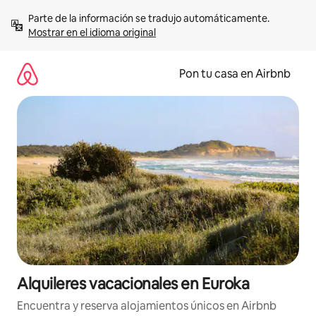
Omite
Parte de la información se tradujo automáticamente. 
el
Mostrar en el idioma original
contenido
Pon tu casa en Airbnb
Alquileres vacacionales en Euroka
Encuentra y reserva alojamientos únicos en Airbnb