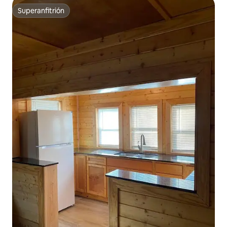
Superanfitrión
Superanfitrión