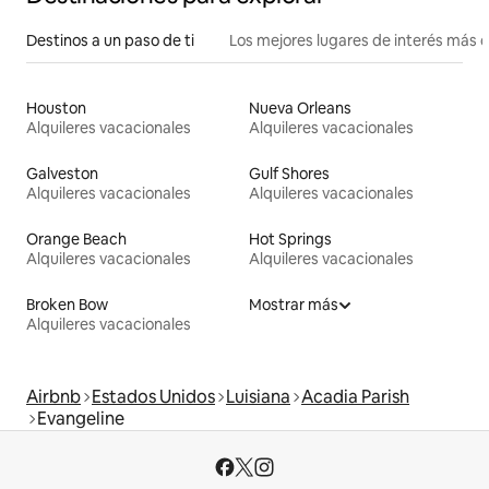
Destinos a un paso de ti
Los mejores lugares de interés más 
Houston
Nueva Orleans
Alquileres vacacionales
Alquileres vacacionales
Galveston
Gulf Shores
Alquileres vacacionales
Alquileres vacacionales
Orange Beach
Hot Springs
Alquileres vacacionales
Alquileres vacacionales
Broken Bow
Mostrar más
Alquileres vacacionales
Airbnb
Estados Unidos
Luisiana
Acadia Parish
Evangeline