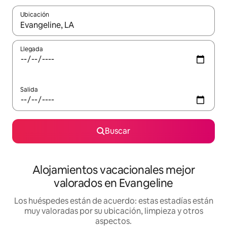
Ubicación
Cuando los resultados estén disponibles, navega con las teclas d
Llegada
Salida
Buscar
Alojamientos vacacionales mejor
valorados en Evangeline
Los huéspedes están de acuerdo: estas estadías están
muy valoradas por su ubicación, limpieza y otros
aspectos.