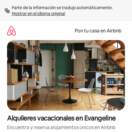
Omite
Parte de la información se tradujo automáticamente. 
el
Mostrar en el idioma original
contenido
Pon tu casa en Airbnb
Alquileres vacacionales en Evangeline
Encuentra y reserva alojamientos únicos en Airbnb