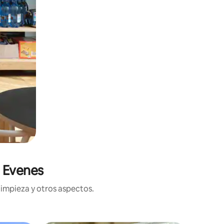
n Evenes
limpieza y otros aspectos.