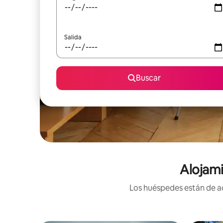
Salida
Buscar
Alojami
Los huéspedes están de ac