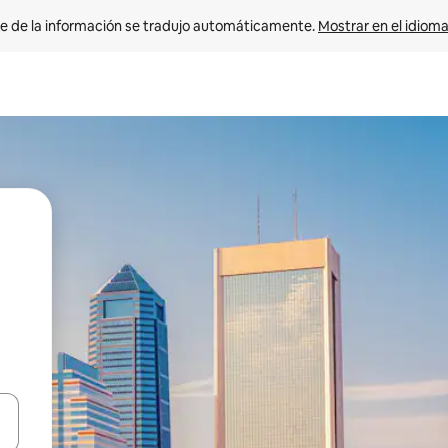
e de la información se tradujo automáticamente. 
Mostrar en el idioma
n las teclas de flecha hacia arriba y hacia abajo o explora con el tact