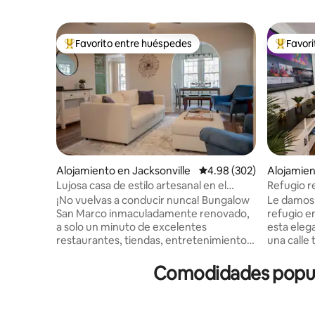
Favorito entre huéspedes
Favor
Favorito entre huéspedes preferido
Favorito
Alojamiento en Jacksonville
Calificación promedio: 
4.98 (302)
Alojamien
Lujosa casa de estilo artesanal en el
Refugio re
histórico San Marco
Cerca del
¡No vuelvas a conducir nunca! Bungalow
Le damos 
San Marco inmaculadamente renovado,
refugio en
a solo un minuto de excelentes
esta eleg
restaurantes, tiendas, entretenimiento,
una calle 
hospitales y fácil tránsito (a través de la
Marco. Di
aplicación Beachside Buggy GRATUITA
trasero pr
Comodidades popula
de San Marco) a todo lo demás. Las
por la ma
características incluyen un acogedor
largo día.
porche delantero, vestíbulo interior,
de la ciud