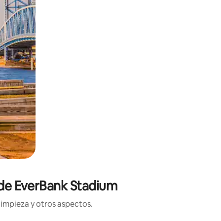
a de EverBank Stadium
limpieza y otros aspectos.