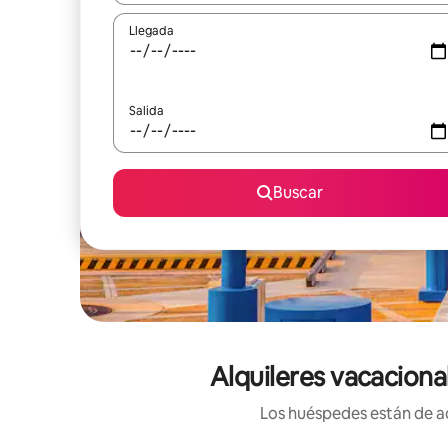
Llegada
Salida
Buscar
Alquileres vacaciona
Los huéspedes están de ac