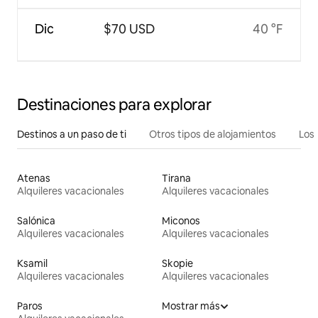
Dic
$70 USD
40 °F
Destinaciones para explorar
Destinos a un paso de ti
Otros tipos de alojamientos
Los 
Atenas
Tirana
Alquileres vacacionales
Alquileres vacacionales
Salónica
Miconos
Alquileres vacacionales
Alquileres vacacionales
Ksamil
Skopie
Alquileres vacacionales
Alquileres vacacionales
Paros
Mostrar más