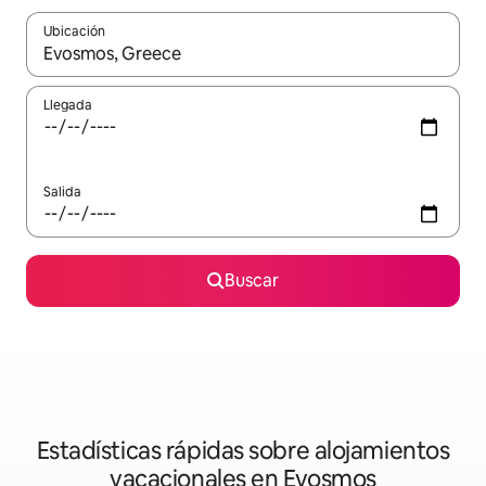
Ubicación
Cuando los resultados estén disponibles, navega con las teclas d
Llegada
Salida
Buscar
Estadísticas rápidas sobre alojamientos
vacacionales en Evosmos