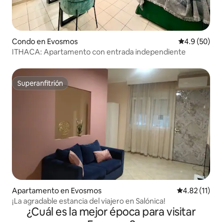
Condo en Evosmos
Calificación
4.9 (50)
ITHACA: Apartamento con entrada independiente
Superanfitrión
Superanfitrión
Apartamento en Evosmos
Calificación 
4.82 (11)
¡La agradable estancia del viajero en Salónica!
¿Cuál es la mejor época para visitar