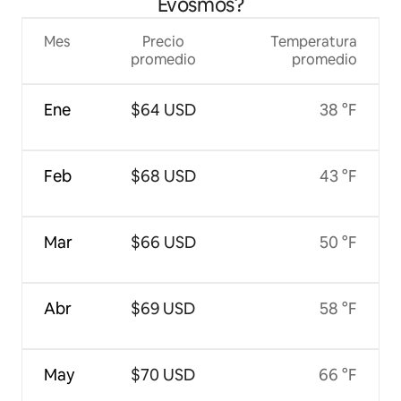
Evosmos?
Mes
Precio
Temperatura
promedio
promedio
Ene
$64 USD
38 °F
Feb
$68 USD
43 °F
Mar
$66 USD
50 °F
Abr
$69 USD
58 °F
May
$70 USD
66 °F