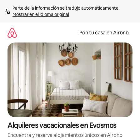
Omite
Parte de la información se tradujo automáticamente. 
el
Mostrar en el idioma original
contenido
Pon tu casa en Airbnb
Alquileres vacacionales en Evosmos
Encuentra y reserva alojamientos únicos en Airbnb