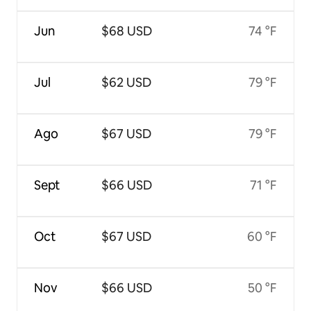
Jun
$68 USD
74 °F
Jul
$62 USD
79 °F
Ago
$67 USD
79 °F
Sept
$66 USD
71 °F
Oct
$67 USD
60 °F
Nov
$66 USD
50 °F