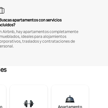
Buscas apartamentos con servicios
ncluidos?
n Airbnb, hay apartamentos completamente
mueblados, ideales para alojamientos
orporativos, traslados y contrataciones de
ersonal.
les
to
Apartamento