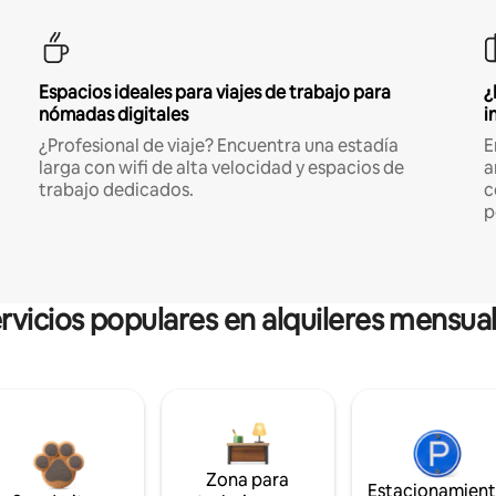
Espacios ideales para viajes de trabajo para
¿
nómadas digitales
i
¿Profesional de viaje? Encuentra una estadía
E
larga con wifi de alta velocidad y espacios de
a
trabajo dedicados.
c
p
rvicios populares en alquileres mensua
Zona para
Estacionamien