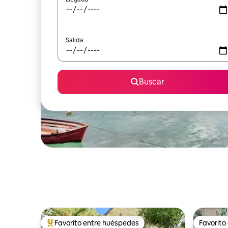
Salida
Buscar
Favorito entre huéspedes
Favorito
Favorito entre huéspedes preferido
Favorito