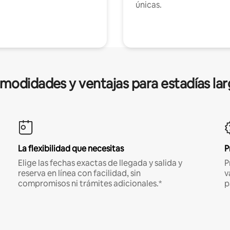
únicas.
modidades y ventajas para estadías lar
La flexibilidad que necesitas
P
Elige las fechas exactas de llegada y salida y
P
reserva en línea con facilidad, sin
v
compromisos ni trámites adicionales.*
p