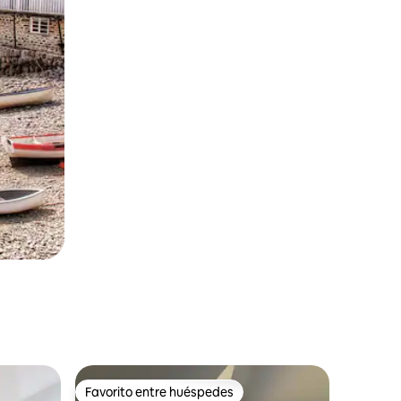
Favorito entre huéspedes
rido
Favorito entre huéspedes