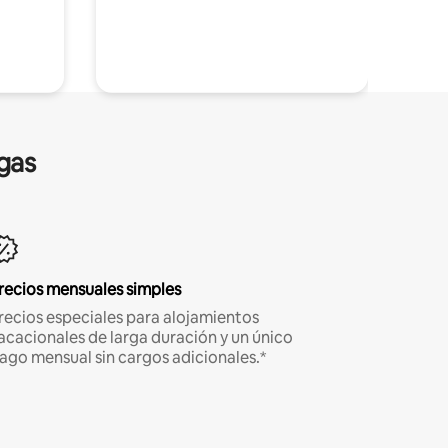
gas
recios mensuales simples
recios especiales para alojamientos
acacionales de larga duración y un único
ago mensual sin cargos adicionales.*