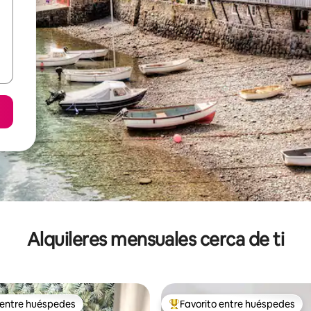
Alquileres mensuales cerca de ti
 entre huéspedes
Favorito entre huéspedes
 entre huéspedes
Favorito entre huéspedes prefe