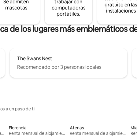
Se admiten
trabajar con
gratuito en la
mascotas
computadoras
instalaciones
portátiles.
rca de los lugares más emblemáticos d
The Swans Nest
Recomendado por 3 personas locales
os a un paso de ti
Florencia
Atenas
Mi
Renta mensual de alojamientos
Renta mensual de alojamientos
Renta mensual de alojamientos