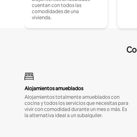
cuentan con todos las
comodidades de una
vivienda.
Co
Alojamientos amueblados
Alojamientos totalmente amueblados con
cocina y todos los servicios que necesitas para
vivir con comodidad durante un mes o más. Es
la alternativa ideal a un subalquiler.