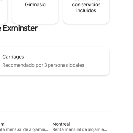
s
Gimnasio
con servicios
incluidos
e Exminster
Carriages
Recomendado por 3 personas locales
ami
Montreal
Renta mensual de alojamientos
Renta mensual de alojamientos