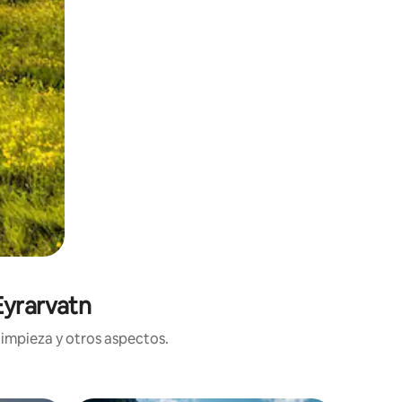
Eyrarvatn
limpieza y otros aspectos.