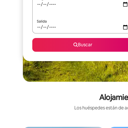
Salida
Buscar
Alojamie
Los huéspedes están de ac