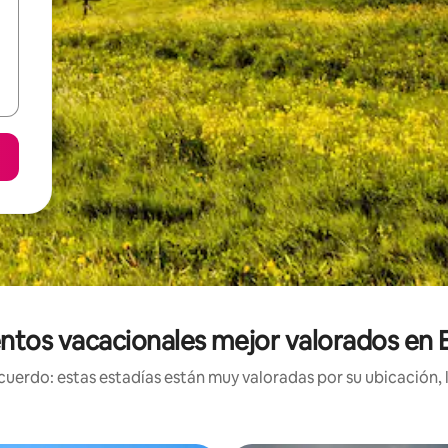
ntos vacacionales mejor valorados en 
uerdo: estas estadías están muy valoradas por su ubicación, 