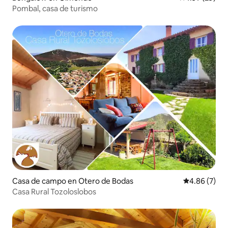
Pombal, casa de turismo
Casa de campo en Otero de Bodas
Calificación
4.86 (7)
Casa Rural Tozoloslobos