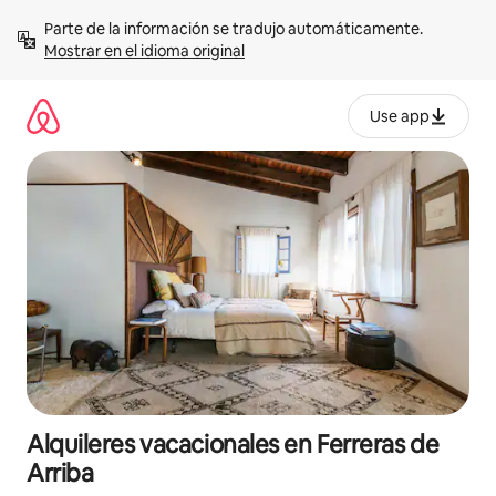
Omite
Parte de la información se tradujo automáticamente. 
el
Mostrar en el idioma original
contenido
Use app
Alquileres vacacionales en Ferreras de
Arriba