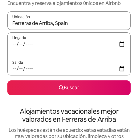
Encuentra y reserva alojamientos únicos en Airbnb
Ubicación
Cuando los resultados estén disponibles, navega con las teclas d
Llegada
Salida
Buscar
Alojamientos vacacionales mejor
valorados en Ferreras de Arriba
Los huéspedes están de acuerdo: estas estadías están
muy valoradas por su ubicación, limpieza y otros