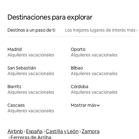
Destinaciones para explorar
Destinos a un paso de ti
Los mejores lugares de interés más 
Madrid
Oporto
Alquileres vacacionales
Alquileres vacacionales
San Sebastián
Bilbao
Alquileres vacacionales
Alquileres vacacionales
Biarritz
Córdoba
Alquileres vacacionales
Alquileres vacacionales
Cascaes
Mostrar más
Alquileres vacacionales
Airbnb
España
Castilla y León
Zamora
Ferreras de Arriba