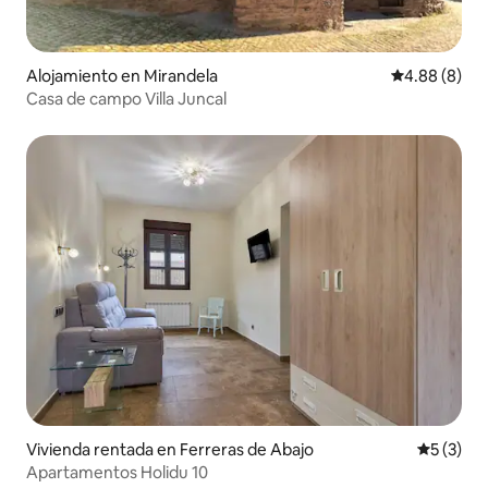
Alojamiento en Mirandela
Calificación 
4.88 (8)
Casa de campo Villa Juncal
Vivienda rentada en Ferreras de Abajo
Calificac
5 (3)
Apartamentos Holidu 10