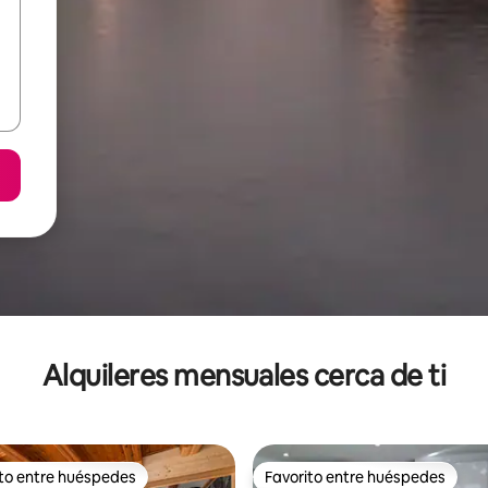
Alquileres mensuales cerca de ti
ito entre huéspedes
Favorito entre huéspedes
 entre huéspedes preferido
Favorito entre huéspedes