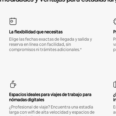
La flexibilidad que necesitas
P
Elige las fechas exactas de llegada y salida y
P
reserva en línea con facilidad, sin
v
compromisos ni trámites adicionales.*
p
Espacios ideales para viajes de trabajo para
¿
nómadas digitales
i
¿Profesional de viaje? Encuentra una estadía
E
larga con wifi de alta velocidad y espacios de
a