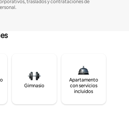
orporativos, traslados y contrataciones de
ersonal.
les
to
Apartamento
s
Gimnasio
con servicios
incluidos