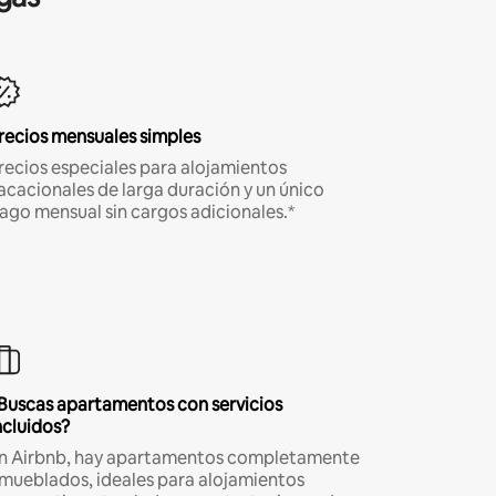
recios mensuales simples
recios especiales para alojamientos
acacionales de larga duración y un único
ago mensual sin cargos adicionales.*
Buscas apartamentos con servicios
ncluidos?
n Airbnb, hay apartamentos completamente
mueblados, ideales para alojamientos