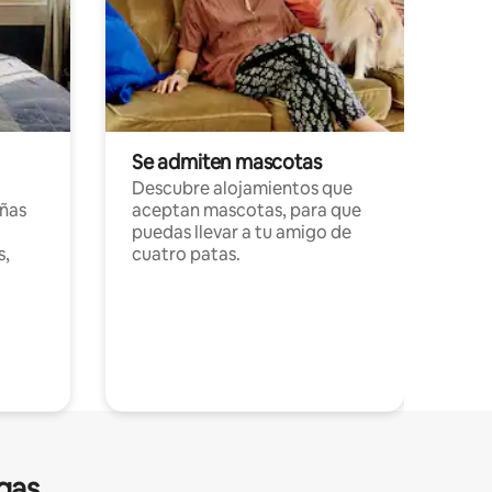
Se admiten mascotas
Descubre alojamientos que
ñas
aceptan mascotas, para que
puedas llevar a tu amigo de
s,
cuatro patas.
gas