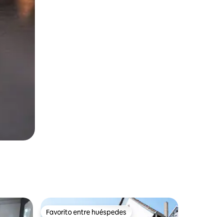
Favorito entre huéspedes
Favorito entre huéspedes