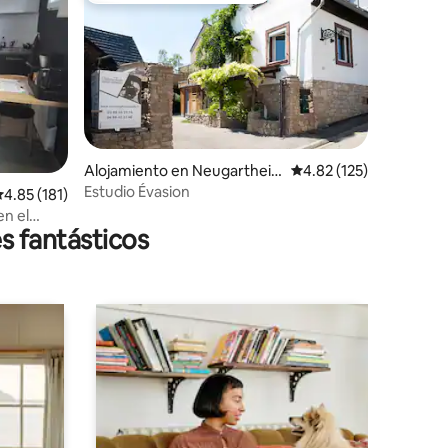
Alojamiento en Neugarthei
Calificación promedio: 
4.82 (125)
m-Ittlenheim
Estudio Évasion
alificación promedio: 4.85 de 5, 181 reseñas
4.85 (181)
en el
s fantásticos