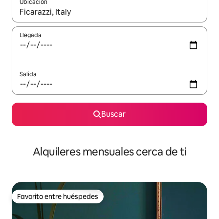
Ubicación
Cuando los resultados estén disponibles, navega con las teclas d
Llegada
Salida
Buscar
Alquileres mensuales cerca de ti
Favorito entre huéspedes
Favorito entre huéspedes