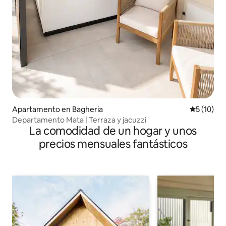
Apartamento en Bagheria
Calificaci
5 (10)
Departamento Mata | Terraza y jacuzzi
La comodidad de un hogar y unos
precios mensuales fantásticos