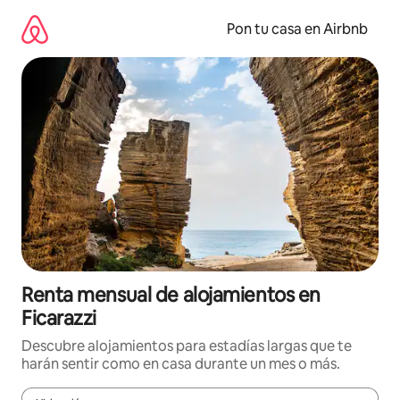
Omite
el
Pon tu casa en Airbnb
contenido
Renta mensual de alojamientos en
Ficarazzi
Descubre alojamientos para estadías largas que te
harán sentir como en casa durante un mes o más.