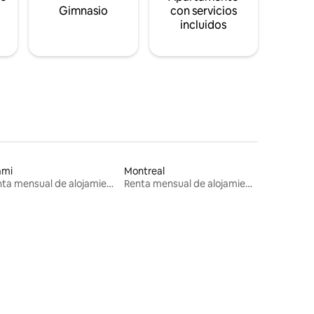
s
Gimnasio
con servicios
incluidos
ami
Montreal
Renta mensual de alojamientos
Renta mensual de alojamientos