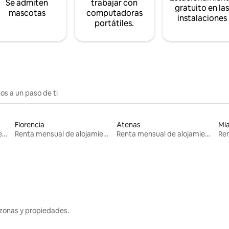
Se admiten
trabajar con
gratuito en la
mascotas
computadoras
instalaciones
portátiles.
os a un paso de ti
Florencia
Atenas
Mi
Renta mensual de alojamientos
Renta mensual de alojamientos
Renta mensual de alojamientos
zonas y propiedades.