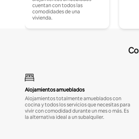
cuentan con todos las
comodidades de una
vivienda.
Co
Alojamientos amueblados
Alojamientos totalmente amueblados con
cocina y todos los servicios que necesitas para
vivir con comodidad durante un mes o más. Es
la alternativa ideal a un subalquiler.