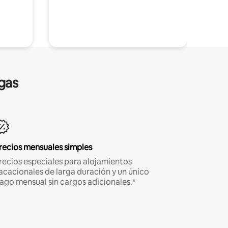
gas
recios mensuales simples
recios especiales para alojamientos
acacionales de larga duración y un único
ago mensual sin cargos adicionales.*