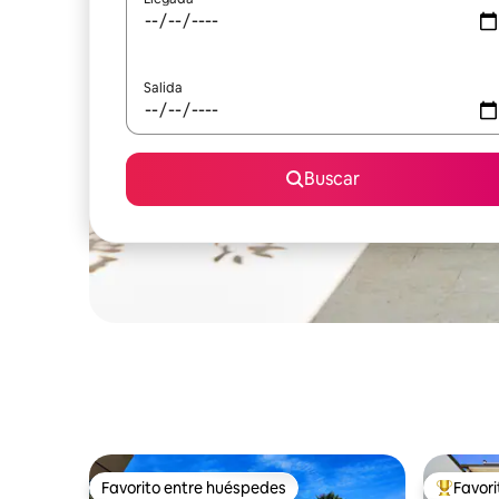
Salida
Buscar
Favorito entre huéspedes
Favor
Favorito entre huéspedes
Favorito