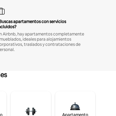
Buscas apartamentos con servicios
ncluidos?
n Airbnb, hay apartamentos completamente
mueblados, ideales para alojamientos
orporativos, traslados y contrataciones de
ersonal.
les
to
Apartamento