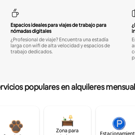
Espacios ideales para viajes de trabajo para
¿
nómadas digitales
i
¿Profesional de viaje? Encuentra una estadía
E
larga con wifi de alta velocidad y espacios de
a
trabajo dedicados.
c
p
rvicios populares en alquileres mensua
Zona para
Estacionamien