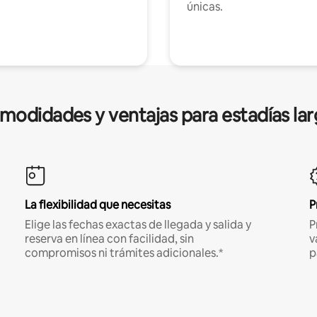
únicas.
modidades y ventajas para estadías lar
La flexibilidad que necesitas
P
Elige las fechas exactas de llegada y salida y
P
reserva en línea con facilidad, sin
v
compromisos ni trámites adicionales.*
p