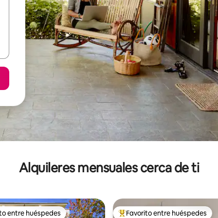
Alquileres mensuales cerca de ti
ito entre huéspedes
Favorito entre huéspedes
 entre huéspedes preferido
Favorito entre huéspedes prefe