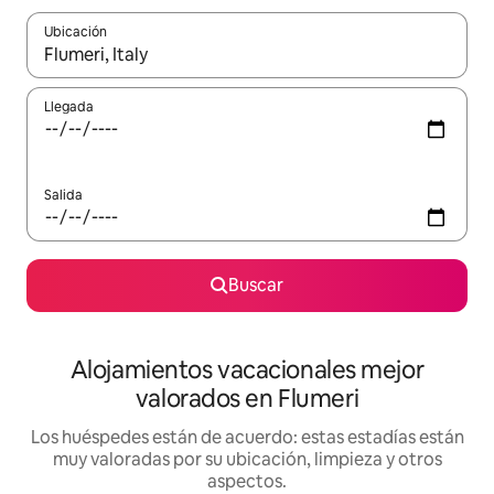
Ubicación
Cuando los resultados estén disponibles, navega con las teclas d
Llegada
Salida
Buscar
Alojamientos vacacionales mejor
valorados en Flumeri
Los huéspedes están de acuerdo: estas estadías están
muy valoradas por su ubicación, limpieza y otros
aspectos.