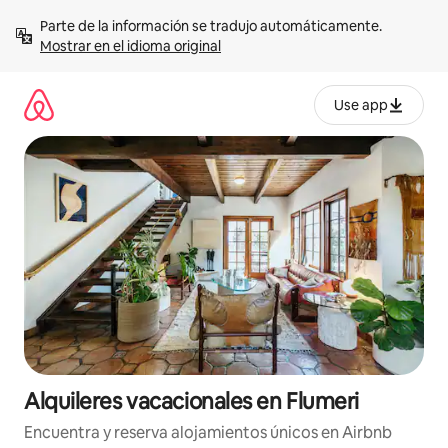
Omite
Parte de la información se tradujo automáticamente. 
el
Mostrar en el idioma original
contenido
Use app
Alquileres vacacionales en Flumeri
Encuentra y reserva alojamientos únicos en Airbnb