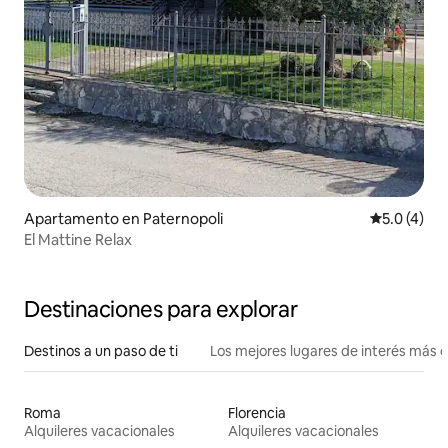
Apartamento en Paternopoli
Calificació
5.0 (4)
El Mattine Relax
Destinaciones para explorar
Destinos a un paso de ti
Los mejores lugares de interés más 
Roma
Florencia
Alquileres vacacionales
Alquileres vacacionales