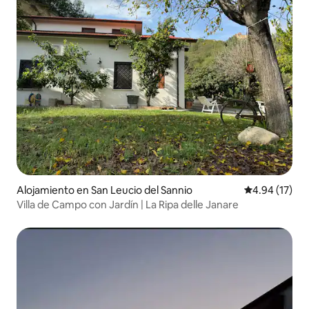
Alojamiento en San Leucio del Sannio
Calificación 
4.94 (17)
Villa de Campo con Jardín | La Ripa delle Janare