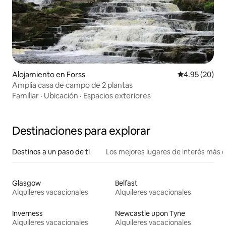
Alojamiento en Forss
Calificación p
4.95 (20)
Amplia casa de campo de 2 plantas
Familiar
·
Ubicación
·
Espacios exteriores
Destinaciones para explorar
Destinos a un paso de ti
Los mejores lugares de interés más 
Glasgow
Belfast
Alquileres vacacionales
Alquileres vacacionales
Inverness
Newcastle upon Tyne
Alquileres vacacionales
Alquileres vacacionales