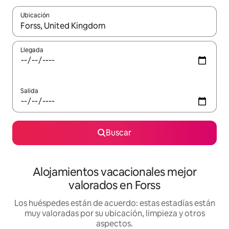
Ubicación
Cuando los resultados estén disponibles, navega con las teclas d
Llegada
Salida
Buscar
Alojamientos vacacionales mejor
valorados en Forss
Los huéspedes están de acuerdo: estas estadías están
muy valoradas por su ubicación, limpieza y otros
aspectos.