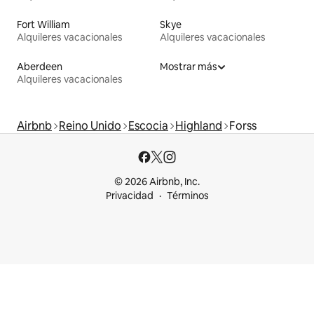
Fort William
Skye
Alquileres vacacionales
Alquileres vacacionales
Aberdeen
Mostrar más
Alquileres vacacionales
Airbnb
Reino Unido
Escocia
Highland
Forss
© 2026 Airbnb, Inc.
Privacidad
Términos