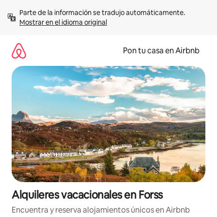
Omite
Parte de la información se tradujo automáticamente. 
el
Mostrar en el idioma original
contenido
Pon tu casa en Airbnb
Alquileres vacacionales en Forss
Encuentra y reserva alojamientos únicos en Airbnb