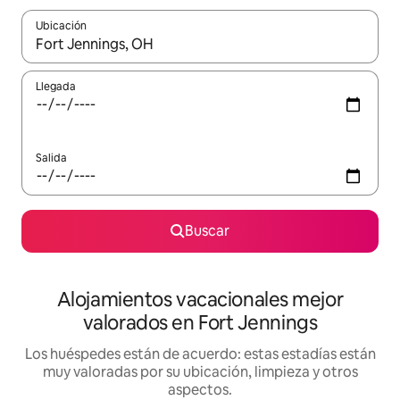
Ubicación
Cuando los resultados estén disponibles, navega con las teclas d
Llegada
Salida
Buscar
Alojamientos vacacionales mejor
valorados en Fort Jennings
Los huéspedes están de acuerdo: estas estadías están
muy valoradas por su ubicación, limpieza y otros
aspectos.