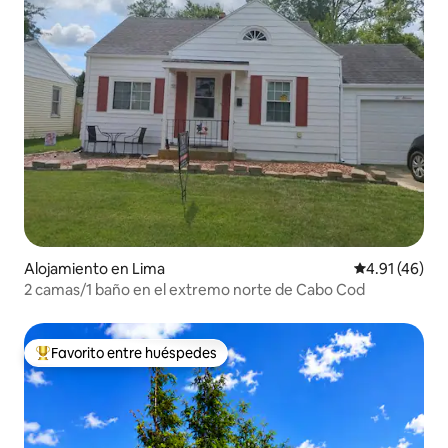
Alojamiento en Lima
Calificación 
4.91 (46)
2 camas/1 baño en el extremo norte de Cabo Cod
Favorito entre huéspedes
Favorito entre huéspedes preferido