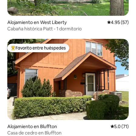
Alojamiento en West Liberty
Calificación 
4.95 (57)
Cabaña histórica Piatt - 1 dormitorio
Favorito entre huéspedes
Favorito entre huéspedes preferido
Alojamiento en Bluffton
Calificación
5.0 (71)
Casa de cedro en Bluffton