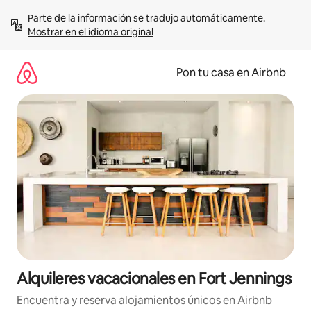
Omite
Parte de la información se tradujo automáticamente. 
el
Mostrar en el idioma original
contenido
Pon tu casa en Airbnb
Alquileres vacacionales en Fort Jennings
Encuentra y reserva alojamientos únicos en Airbnb