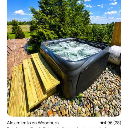
Alojamiento en Woodburn
Calificación p
4.96 (28)