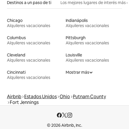
Destinos a un paso de ti
Los mejores lugares de interés más 
Chicago
Indianápolis
Alquileres vacacionales
Alquileres vacacionales
Columbus
Pittsburgh
Alquileres vacacionales
Alquileres vacacionales
Cleveland
Louisville
Alquileres vacacionales
Alquileres vacacionales
Cincinnati
Mostrar más
Alquileres vacacionales
Airbnb
Estados Unidos
Ohio
Putnam County
Fort Jennings
© 2026 Airbnb, Inc.