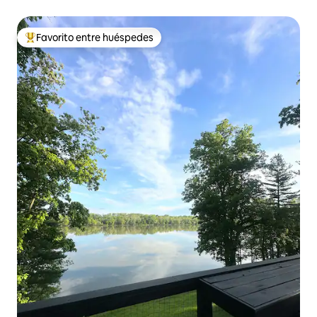
Favorito entre huéspedes
Favorito entre huéspedes preferido