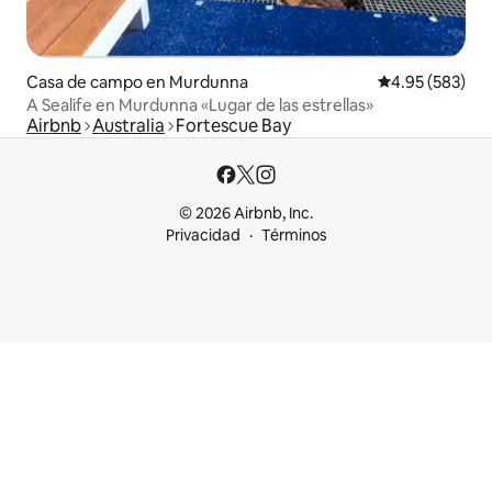
Casa de campo en Murdunna
Calificación pr
4.95 (583)
A Sealife en Murdunna «Lugar de las estrellas»
Airbnb
Australia
Fortescue Bay
© 2026 Airbnb, Inc.
Privacidad
Términos