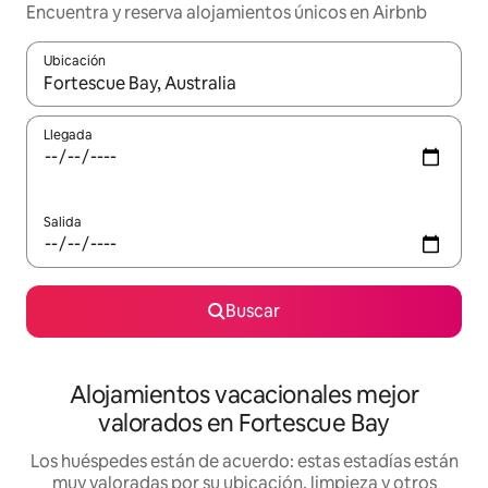
Encuentra y reserva alojamientos únicos en Airbnb
Ubicación
Cuando los resultados estén disponibles, navega con las teclas d
Llegada
Salida
Buscar
Alojamientos vacacionales mejor
valorados en Fortescue Bay
Los huéspedes están de acuerdo: estas estadías están
muy valoradas por su ubicación, limpieza y otros