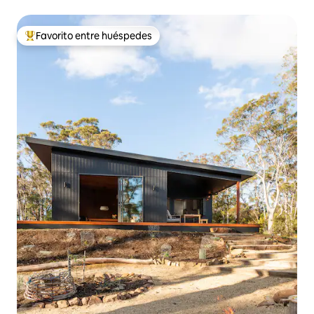
Favorito entre huéspedes
Favorito entre huéspedes preferido