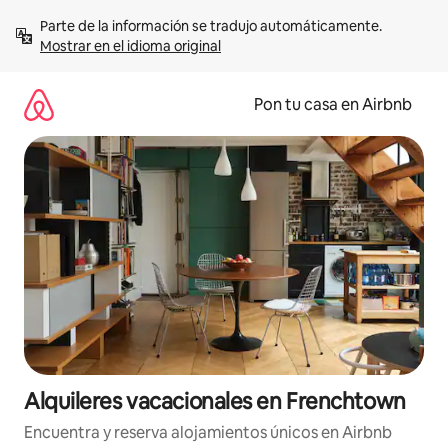
Omite
Parte de la información se tradujo automáticamente. 
el
Mostrar en el idioma original
contenido
Pon tu casa en Airbnb
Alquileres vacacionales en Frenchtown
Encuentra y reserva alojamientos únicos en Airbnb