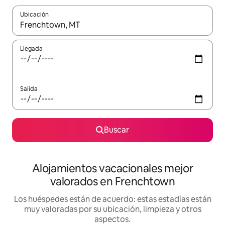
Ubicación
Cuando los resultados estén disponibles, navega con las teclas d
Llegada
Salida
Buscar
Alojamientos vacacionales mejor
valorados en Frenchtown
Los huéspedes están de acuerdo: estas estadías están
muy valoradas por su ubicación, limpieza y otros
aspectos.