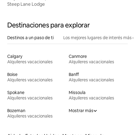
Steep Lane Lodge
Destinaciones para explorar
Destinos a un paso de ti
Los mejores lugares de interés más 
Calgary
Canmore
Alquileres vacacionales
Alquileres vacacionales
Boise
Banff
Alquileres vacacionales
Alquileres vacacionales
Spokane
Missoula
Alquileres vacacionales
Alquileres vacacionales
Bozeman
Mostrar más
Alquileres vacacionales