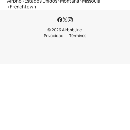
Airbnb
Estados Unidos
Montana
Missoula
Frenchtown
© 2026 Airbnb, Inc.
Privacidad
Términos