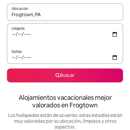
Ubicación
Cuando los resultados estén disponibles, navega con las teclas d
Llegada
Salida
Buscar
Alojamientos vacacionales mejor
valorados en Frogtown
Los huéspedes están de acuerdo: estas estadías están
muy valoradas por su ubicación, limpieza y otros
aspectos.