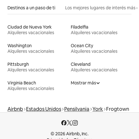
Destinos a un paso de ti
Los mejores lugares de interés más 
Ciudad de Nueva York
Filadelfia
Alquileres vacacionales
Alquileres vacacionales
Washington
Ocean City
Alquileres vacacionales
Alquileres vacacionales
Pittsburgh
Cleveland
Alquileres vacacionales
Alquileres vacacionales
Virginia Beach
Mostrar más
Alquileres vacacionales
Airbnb
Estados Unidos
Pensilvania
York
Frogtown
© 2026 Airbnb, Inc.