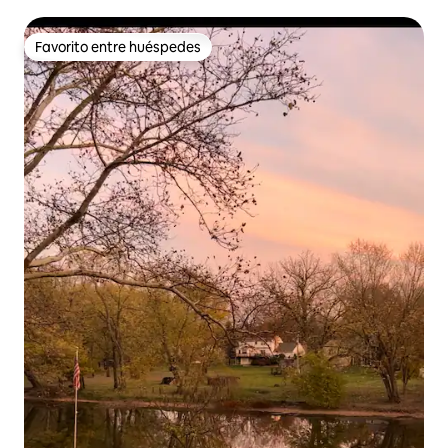
Favorito entre huéspedes
Favorito entre huéspedes