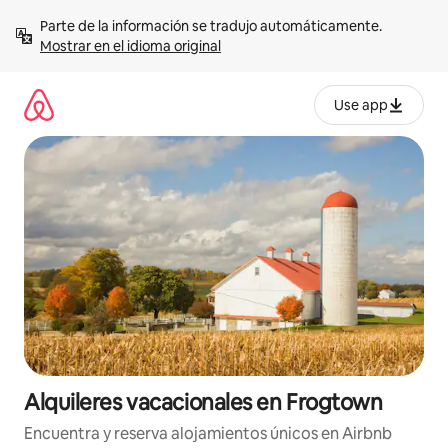
Omite
Parte de la información se tradujo automáticamente. 
el
Mostrar en el idioma original
contenido
Use app
Alquileres vacacionales en Frogtown
Encuentra y reserva alojamientos únicos en Airbnb