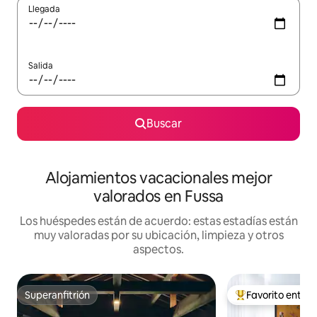
Llegada
Salida
Buscar
Alojamientos vacacionales mejor
valorados en Fussa
Los huéspedes están de acuerdo: estas estadías están
muy valoradas por su ubicación, limpieza y otros
aspectos.
Superanfitrión
Favorito entre
Superanfitrión
Favorito entre hu