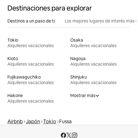
Destinaciones para explorar
Destinos a un paso de ti
Los mejores lugares de interés más 
Tokio
Osaka
Alquileres vacacionales
Alquileres vacacionales
Kioto
Nagoya
Alquileres vacacionales
Alquileres vacacionales
Fujikawaguchiko
Shinjuku
Alquileres vacacionales
Alquileres vacacionales
Hakone
Mostrar más
Alquileres vacacionales
Airbnb
Japón
Tokio
Fussa