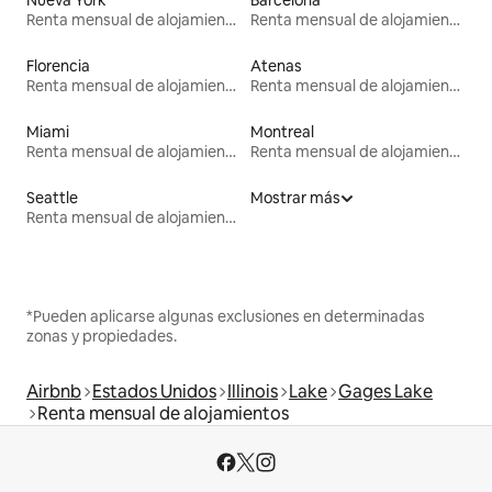
Nueva York
Barcelona
Renta mensual de alojamientos
Renta mensual de alojamientos
Florencia
Atenas
Renta mensual de alojamientos
Renta mensual de alojamientos
Miami
Montreal
Renta mensual de alojamientos
Renta mensual de alojamientos
Seattle
Mostrar más
Renta mensual de alojamientos
*Pueden aplicarse algunas exclusiones en determinadas
zonas y propiedades.
Airbnb
Estados Unidos
Illinois
Lake
Gages Lake
Renta mensual de alojamientos