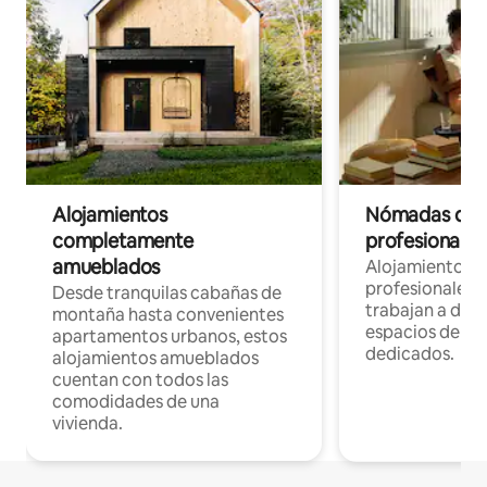
Alojamientos
Nómadas digit
completamente
profesionales 
amueblados
Alojamientos 
profesionales 
Desde tranquilas cabañas de
trabajan a dist
montaña hasta convenientes
espacios de tr
apartamentos urbanos, estos
dedicados.
alojamientos amueblados
cuentan con todos las
comodidades de una
vivienda.