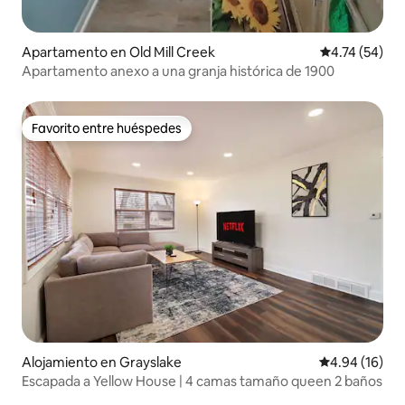
Apartamento en Old Mill Creek
Calificación 
4.74 (54)
Apartamento anexo a una granja histórica de 1900
Favorito entre huéspedes
Favorito entre huéspedes
Alojamiento en Grayslake
Calificación 
4.94 (16)
Escapada a Yellow House | 4 camas tamaño queen 2 baños