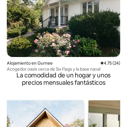
Alojamiento en Gurnee
Calificación 
4.75 (24)
Acogedor oasis cerca de Six Flags y la base naval
La comodidad de un hogar y unos
precios mensuales fantásticos