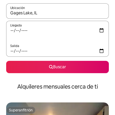
Ubicación
Cuando los resultados estén disponibles, navega con las teclas d
Llegada
Salida
Buscar
Alquileres mensuales cerca de ti
Superanfitrión
Superanfitrión