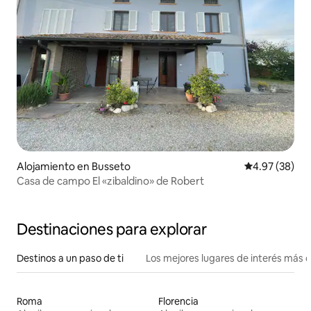
Alojamiento en Busseto
Calificación p
4.97 (38)
Casa de campo El «zibaldino» de Robert
Destinaciones para explorar
Destinos a un paso de ti
Los mejores lugares de interés más 
Roma
Florencia