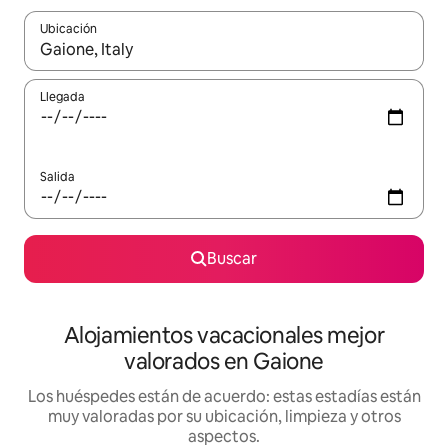
Ubicación
Cuando los resultados estén disponibles, navega con las teclas d
Llegada
Salida
Buscar
Alojamientos vacacionales mejor
valorados en Gaione
Los huéspedes están de acuerdo: estas estadías están
muy valoradas por su ubicación, limpieza y otros
aspectos.