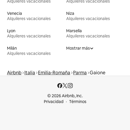
Alquileres vacacionales
Alquileres vacacionales
Venecia
Niza
Alquileres vacacionales
Alquileres vacacionales
Lyon
Marsella
Alquileres vacacionales
Alquileres vacacionales
Milán
Mostrar más
Alquileres vacacionales
Airbnb
Italia
Emilia-Romaña
Parma
Gaione
© 2026 Airbnb, Inc.
Privacidad
Términos