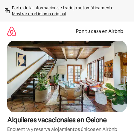
Omite
Parte de la información se tradujo automáticamente. 
el
Mostrar en el idioma original
contenido
Pon tu casa en Airbnb
Alquileres vacacionales en Gaione
Encuentra y reserva alojamientos únicos en Airbnb