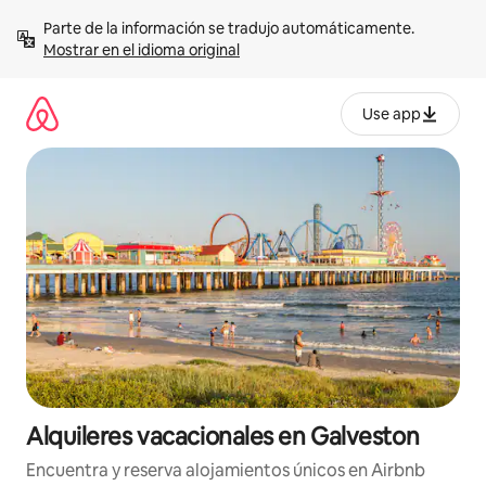
Omite
Parte de la información se tradujo automáticamente. 
el
Mostrar en el idioma original
contenido
Use app
Alquileres vacacionales en Galveston
Encuentra y reserva alojamientos únicos en Airbnb