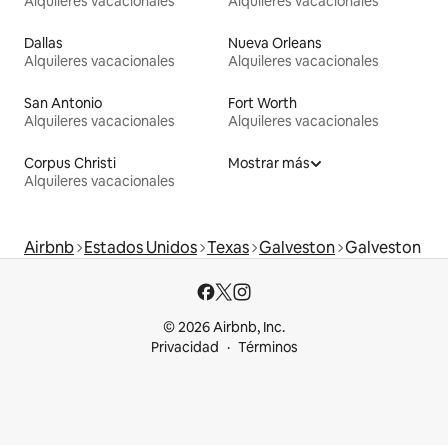
Alquileres vacacionales
Alquileres vacacionales
Dallas
Nueva Orleans
Alquileres vacacionales
Alquileres vacacionales
San Antonio
Fort Worth
Alquileres vacacionales
Alquileres vacacionales
Corpus Christi
Mostrar más
Alquileres vacacionales
Airbnb
Estados Unidos
Texas
Galveston
Galveston
© 2026 Airbnb, Inc.
Privacidad
Términos