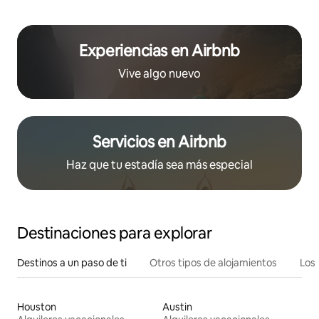
Experiencias en Airbnb
Vive algo nuevo
Servicios en Airbnb
Haz que tu estadía sea más especial
Destinaciones para explorar
Destinos a un paso de ti
Otros tipos de alojamientos
Los 
Houston
Austin