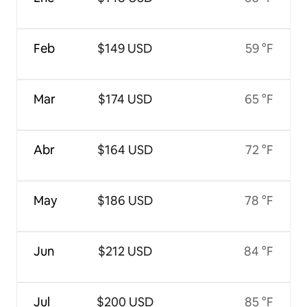
Feb
$149 USD
59 °F
Mar
$174 USD
65 °F
Abr
$164 USD
72 °F
May
$186 USD
78 °F
Jun
$212 USD
84 °F
Jul
$200 USD
85 °F