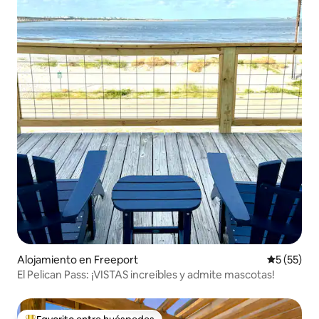
Alojamiento en Freeport
Calificaci
5 (55)
El Pelican Pass: ¡VISTAS increíbles y admite mascotas!