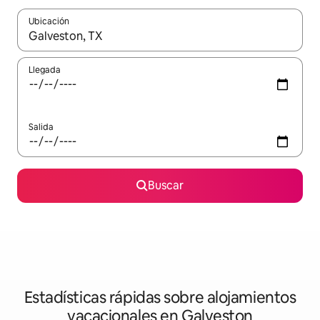
Ubicación
Cuando los resultados estén disponibles, navega con las teclas d
Llegada
Salida
Buscar
Estadísticas rápidas sobre alojamientos
vacacionales en Galveston