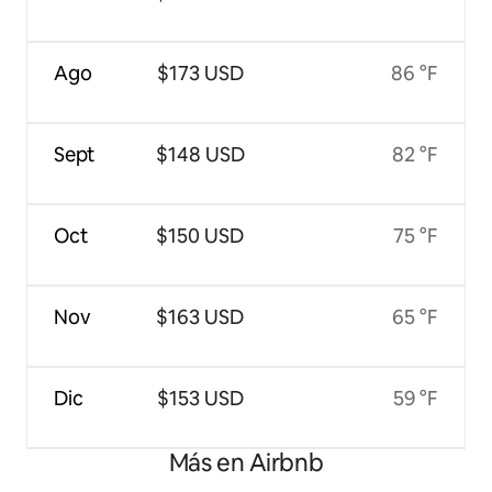
Ago
$173 USD
86 °F
Sept
$148 USD
82 °F
Oct
$150 USD
75 °F
Nov
$163 USD
65 °F
Dic
$153 USD
59 °F
Más en Airbnb