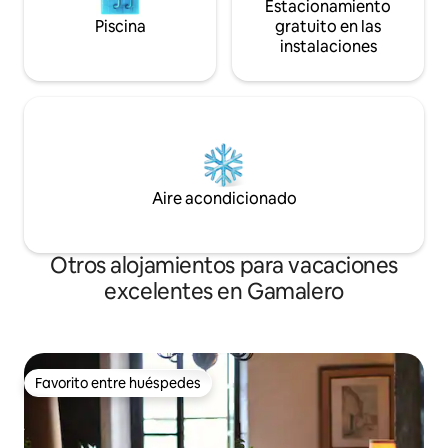
Estacionamiento
Piscina
gratuito en las
instalaciones
Aire acondicionado
Otros alojamientos para vacaciones
excelentes en Gamalero
Favorito entre huéspedes
Favorito entre huéspedes