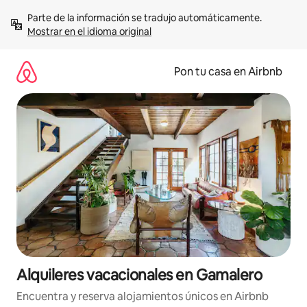
Omite
Parte de la información se tradujo automáticamente. 
el
Mostrar en el idioma original
contenido
Pon tu casa en Airbnb
Alquileres vacacionales en Gamalero
Encuentra y reserva alojamientos únicos en Airbnb