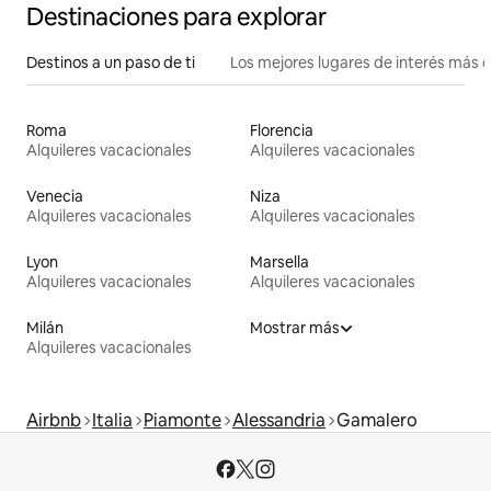
Destinaciones para explorar
Destinos a un paso de ti
Los mejores lugares de interés más 
Roma
Florencia
Alquileres vacacionales
Alquileres vacacionales
Venecia
Niza
Alquileres vacacionales
Alquileres vacacionales
Lyon
Marsella
Alquileres vacacionales
Alquileres vacacionales
Milán
Mostrar más
Alquileres vacacionales
Airbnb
Italia
Piamonte
Alessandria
Gamalero