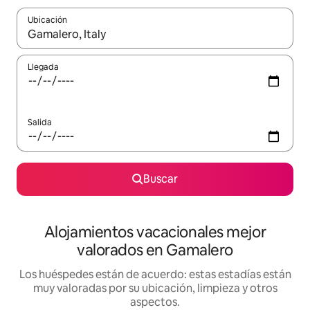
Ubicación
Cuando los resultados estén disponibles, navega con las teclas d
Llegada
Salida
Buscar
Alojamientos vacacionales mejor
valorados en Gamalero
Los huéspedes están de acuerdo: estas estadías están
muy valoradas por su ubicación, limpieza y otros
aspectos.