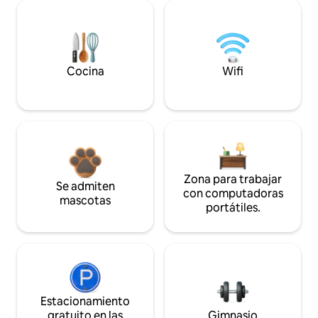
Cocina
Wifi
Zona para trabajar
Se admiten
con computadoras
mascotas
portátiles.
Estacionamiento
gratuito en las
Gimnasio