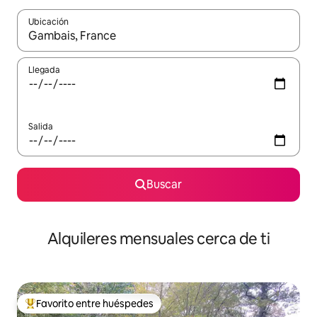
Ubicación
Cuando los resultados estén disponibles, navega con las teclas d
Llegada
Salida
Buscar
Alquileres mensuales cerca de ti
Favorito entre huéspedes
Favorito entre huéspedes preferido