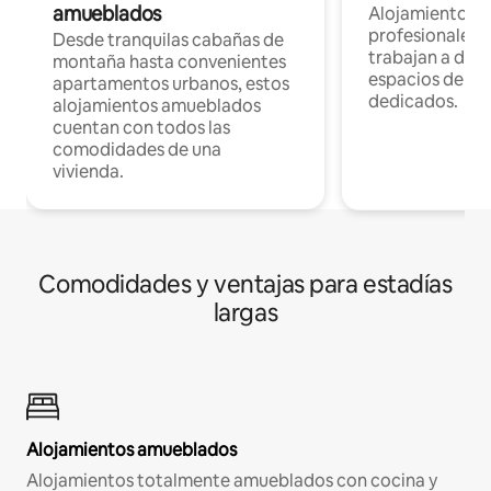
amueblados
Alojamientos 
profesionales 
Desde tranquilas cabañas de
trabajan a dist
montaña hasta convenientes
espacios de tr
apartamentos urbanos, estos
dedicados.
alojamientos amueblados
cuentan con todos las
comodidades de una
vivienda.
Comodidades y ventajas para estadías
largas
Alojamientos amueblados
Alojamientos totalmente amueblados con cocina y