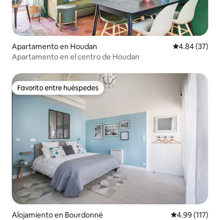
Apartamento en Houdan
Calificación p
4.84 (37)
Apartamento en el centro de Houdan
Favorito entre huéspedes
Favorito entre huéspedes
Alojamiento en Bourdonné
Calificación p
4.99 (117)