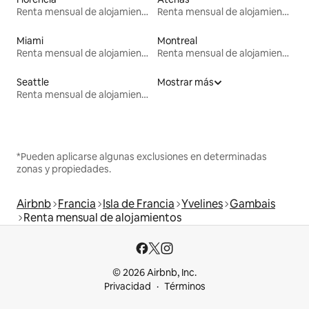
Renta mensual de alojamientos
Renta mensual de alojamientos
Miami
Montreal
Renta mensual de alojamientos
Renta mensual de alojamientos
Seattle
Mostrar más
Renta mensual de alojamientos
*Pueden aplicarse algunas exclusiones en determinadas
zonas y propiedades.
Airbnb
Francia
Isla de Francia
Yvelines
Gambais
Renta mensual de alojamientos
© 2026 Airbnb, Inc.
Privacidad
Términos