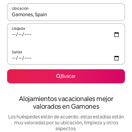
Ubicación
Cuando los resultados estén disponibles, navega con las teclas d
Llegada
Salida
Buscar
Alojamientos vacacionales mejor
valorados en Gamones
Los huéspedes están de acuerdo: estas estadías están
muy valoradas por su ubicación, limpieza y otros
aspectos.