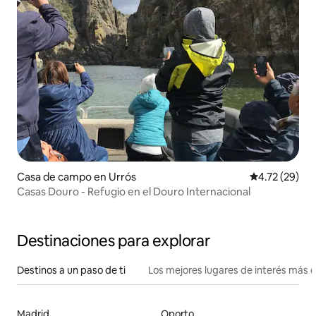
Casa de campo en Urrós
Calificación 
4.72 (29)
Casas Douro - Refugio en el Douro Internacional
Destinaciones para explorar
Destinos a un paso de ti
Los mejores lugares de interés más 
Madrid
Oporto