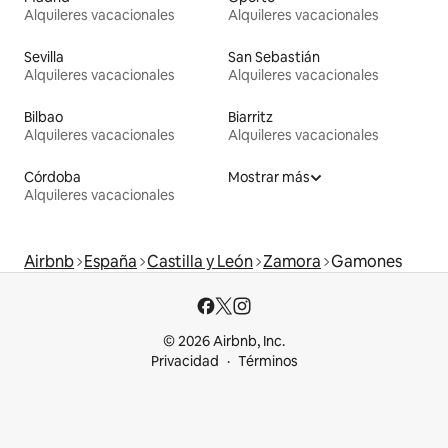
Alquileres vacacionales
Alquileres vacacionales
Sevilla
San Sebastián
Alquileres vacacionales
Alquileres vacacionales
Bilbao
Biarritz
Alquileres vacacionales
Alquileres vacacionales
Córdoba
Mostrar más
Alquileres vacacionales
Airbnb
España
Castilla y León
Zamora
Gamones
© 2026 Airbnb, Inc.
Privacidad
Términos