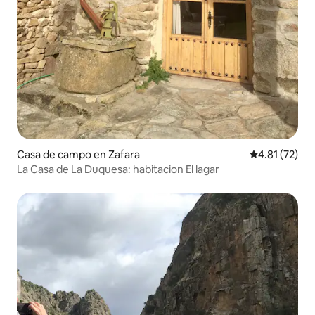
Casa de campo en Zafara
Calificación 
4.81 (72)
La Casa de La Duquesa: habitacion El lagar