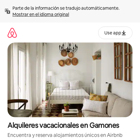
Omite
Parte de la información se tradujo automáticamente. 
el
Mostrar en el idioma original
contenido
Use app
Alquileres vacacionales en Gamones
Encuentra y reserva alojamientos únicos en Airbnb