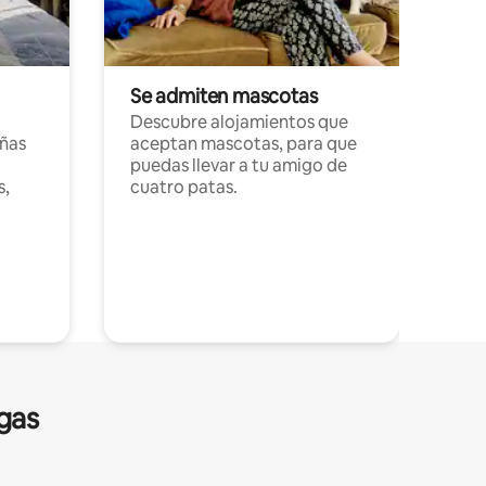
Se admiten mascotas
Descubre alojamientos que
ñas
aceptan mascotas, para que
puedas llevar a tu amigo de
s,
cuatro patas.
gas