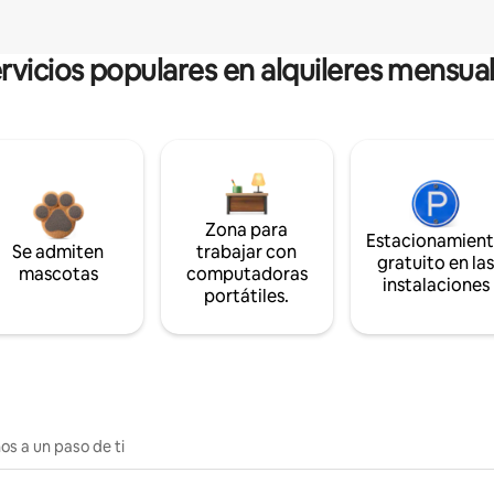
rvicios populares en alquileres mensua
Zona para
Estacionamien
Se admiten
trabajar con
gratuito en la
mascotas
computadoras
instalaciones
portátiles.
os a un paso de ti