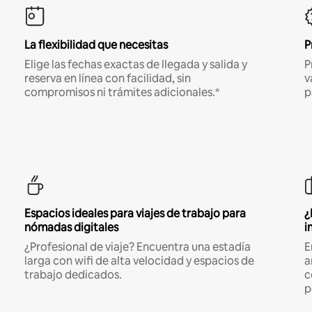
La flexibilidad que necesitas
P
Elige las fechas exactas de llegada y salida y
P
reserva en línea con facilidad, sin
v
compromisos ni trámites adicionales.*
p
Espacios ideales para viajes de trabajo para
¿
nómadas digitales
i
¿Profesional de viaje? Encuentra una estadía
E
larga con wifi de alta velocidad y espacios de
a
trabajo dedicados.
c
p