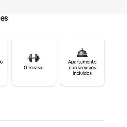
les
to
Apartamento
s
Gimnasio
con servicios
incluidos