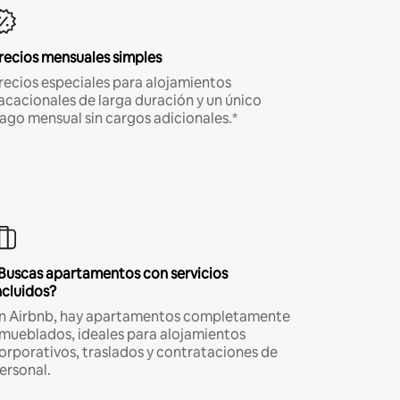
recios mensuales simples
recios especiales para alojamientos
acacionales de larga duración y un único
ago mensual sin cargos adicionales.*
Buscas apartamentos con servicios
ncluidos?
n Airbnb, hay apartamentos completamente
mueblados, ideales para alojamientos
orporativos, traslados y contrataciones de
ersonal.