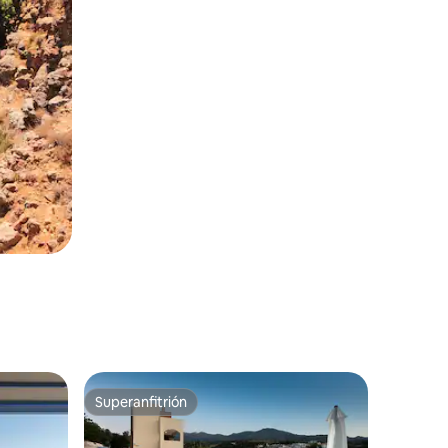
Superanfitrión
Superanfitrión