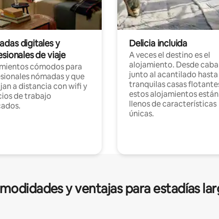
das digitales y
Delicia incluida
sionales de viaje
A veces el destino es el
alojamiento. Desde caba
amientos cómodos para
junto al acantilado hasta
sionales nómadas y que
tranquilas casas flotante
jan a distancia con wifi y
estos alojamientos están
ios de trabajo
llenos de características
cados.
únicas.
modidades y ventajas para estadías lar