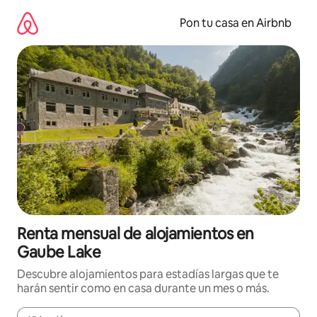
Omite
el
Pon tu casa en Airbnb
contenido
Renta mensual de alojamientos en
Gaube Lake
Descubre alojamientos para estadías largas que te
harán sentir como en casa durante un mes o más.