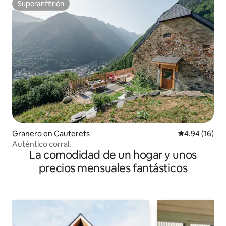
Superanfitrión
Superanfitrión
Granero en Cauterets
Calificación 
4.94 (16)
Auténtico corral.
La comodidad de un hogar y unos
precios mensuales fantásticos