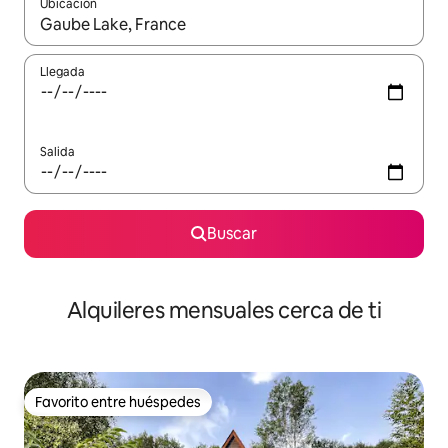
Ubicación
Cuando los resultados estén disponibles, navega con las teclas d
Llegada
Salida
Buscar
Alquileres mensuales cerca de ti
Favorito entre huéspedes
Favorito entre huéspedes