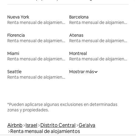
Nueva York
Barcelona
Renta mensual de alojamientos
Renta mensual de alojamientos
Florencia
Atenas
Renta mensual de alojamientos
Renta mensual de alojamientos
Miami
Montreal
Renta mensual de alojamientos
Renta mensual de alojamientos
Seattle
Mostrar más
Renta mensual de alojamientos
*Pueden aplicarse algunas exclusiones en determinadas
zonas y propiedades.
Airbnb
Israel
Distrito Central
Ge'alya
Renta mensual de alojamientos