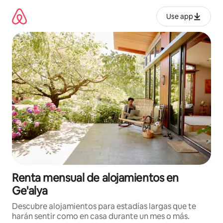
Omite
el
Use app
contenido
Renta mensual de alojamientos en
Ge'alya
Descubre alojamientos para estadías largas que te
harán sentir como en casa durante un mes o más.