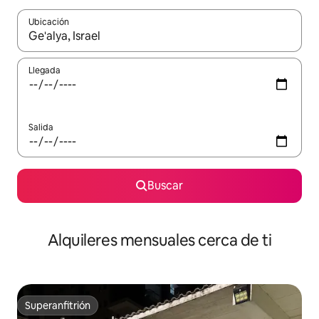
Ubicación
Cuando los resultados estén disponibles, navega con las teclas d
Llegada
Salida
Buscar
Alquileres mensuales cerca de ti
Superanfitrión
Superanfitrión