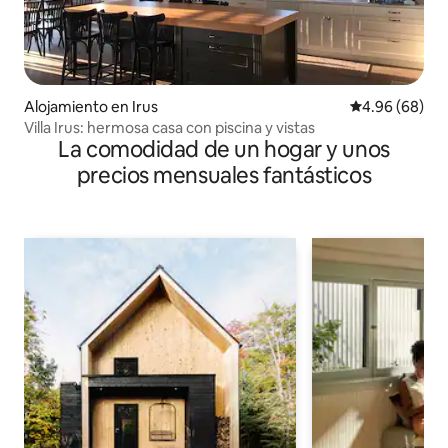
Alojamiento en Irus
Calificación p
4.96 (68)
Villa Irus: hermosa casa con piscina y vistas
La comodidad de un hogar y unos
precios mensuales fantásticos