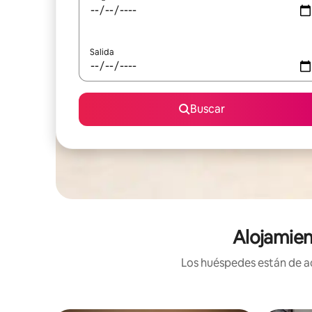
Salida
Buscar
Alojamien
Los huéspedes están de ac