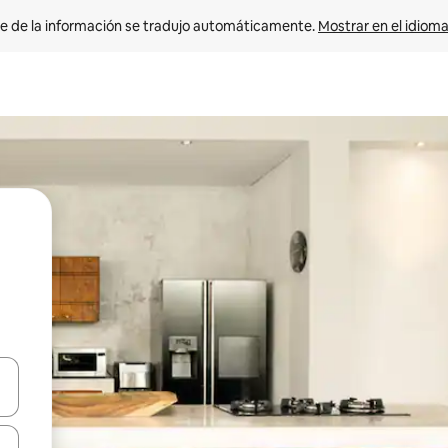
e de la información se tradujo automáticamente. 
Mostrar en el idioma
n las teclas de flecha hacia arriba y hacia abajo o explora con el tact