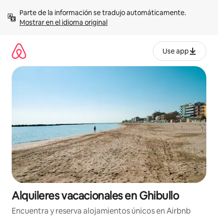
Omite
Parte de la información se tradujo automáticamente. 
el
Mostrar en el idioma original
contenido
Use app
Alquileres vacacionales en Ghibullo
Encuentra y reserva alojamientos únicos en Airbnb