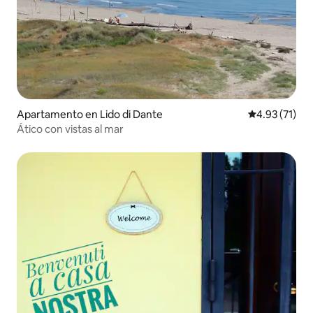
Apartamento en Lido di Dante
Calificación 
4.93 (71)
Ático con vistas al mar