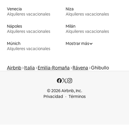
Venecia
Niza
Alquileres vacacionales
Alquileres vacacionales
Nápoles
Milán
Alquileres vacacionales
Alquileres vacacionales
Múnich
Mostrar más
Alquileres vacacionales
Airbnb
Italia
Emilia-Romaña
Rávena
Ghibullo
© 2026 Airbnb, Inc.
Privacidad
Términos