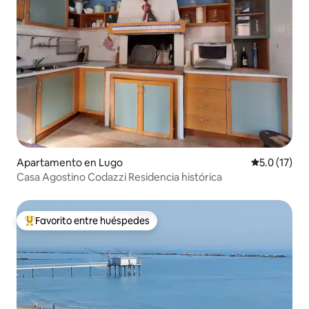
Apartamento en Lugo
Calificación
5.0 (17)
Casa Agostino Codazzi Residencia histórica
Favorito entre huéspedes
Favorito entre huéspedes preferido