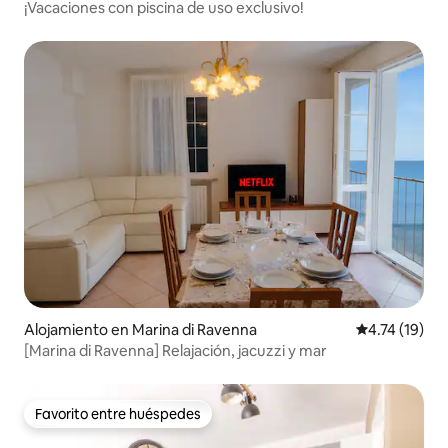
¡Vacaciones con piscina de uso exclusivo!
Alojamiento en Marina di Ravenna
Calificación 
4.74 (19)
[Marina di Ravenna] Relajación, jacuzzi y mar
Favorito entre huéspedes
Favorito entre huéspedes