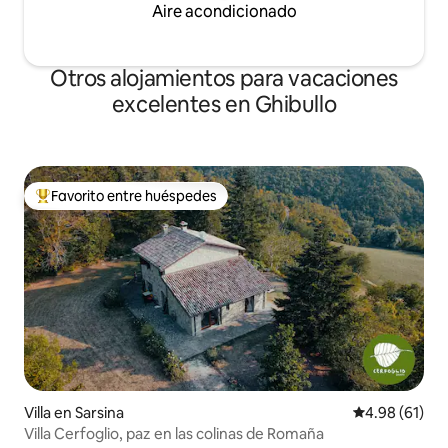
Aire acondicionado
Otros alojamientos para vacaciones
excelentes en Ghibullo
Favorito entre huéspedes
Favorito entre huéspedes preferido
Villa en Sarsina
Calificación 
4.98 (61)
Villa Cerfoglio, paz en las colinas de Romaña