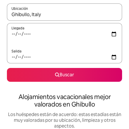
Ubicación
Cuando los resultados estén disponibles, navega con las teclas d
Llegada
Salida
Buscar
Alojamientos vacacionales mejor
valorados en Ghibullo
Los huéspedes están de acuerdo: estas estadías están
muy valoradas por su ubicación, limpieza y otros
aspectos.